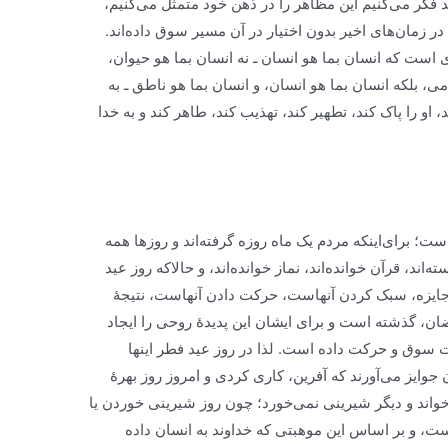
ید فکر می‌کنیم این مظاهر را در ذهن خود متمثّل می‌کنیم،
ر زمان‌های اخیر بدون اختیار در آن مسیر سوق داده‌اند.
 است که انسان بما هو انسان ـ نه
انسان بما هو حیوان
،
امی
، بلکه
انسان بما هو انسان
، و
انسان بما هو ناطق
ـ به
 او را پاک کند، تطهیر کند، تهذیب کند، طاهر کند و به خدا
؛ برای‌اینکه مردم یک ماه روزه گرفته‌اند و روزها همه
اند، قرآن خوانده‌اند، نماز خوانده‌اند، و حالاکه روز عید
 جایزه، سبک کردن آنهاست، حرکت دادن آنهاست، نتیجۀ
ان، گذشته است و برای ایشان این پدیدۀ روحی را ایجاد
 سوق و حرکت داده است. لذا در روز عید فطر اینها
جوایز می‌آورند که آفرین، کاری کردی و امروز روز بهرۀ
واند و دیگر شیرینی نمی‌خورد؛ چون روز شیرینی خوردن یا
ت، و بر اساس این موهبتی که خداوند به انسان داده