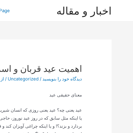
رش
اخبار و مقاله
Page
ه
حتوا
اهمیت عید قربان و اسرا
دیدگاه‌ خود را بنویسید
/
Uncategorized
/ از
معنای حقیقی عید
عید یعنی چه؟ عید یعنی روزی که انسان شیرین
یا اینکه مثل سابق که در روز عید نوروز، حاجی‌
بردارد و بزند؟! و یا اینکه چراغی آویزان کند و 