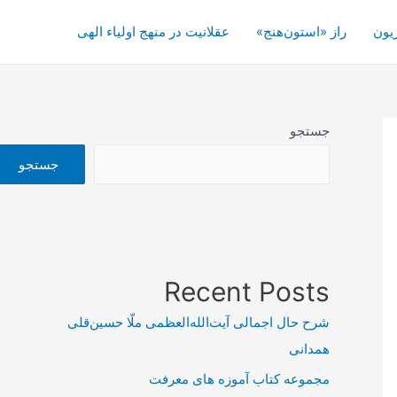
یون
راز «استون‌هنج»
عقلانیت در منهج اولیاء الهی
جستجو
جستجو
Recent Posts
شرح حال اجمالی آیت‌الله‌العظمی ملّا حسین‌قلی
همدانی
مجموعه کتاب آموزه های معرفت