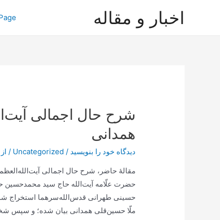
رش
اخبار و مقاله
Page
ه
حتوا
شرح حال اجمالی آیت‌ال
همدانی
دیدگاه‌ خود را بنویسید
/
Uncategorized
/ از
مقالۀ حاضر، شرح حال اجمالی آیت‌الله‌العظمی 
حضرت علّامه آیت‌الله حاج سید محمدحسین 
حسینی طهرانی قدس‌الله‌سرهما استخراج شده 
ملّا حسین‌قلی همدانی بیان شده؛ و سپس شخص