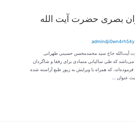
ان بصری حضرت آیت الله
admindji0wn4rh54y
آیت‌الله حاج سید محمدمحسن حسینی طهرانی
می‌باشد که طی سالیانی متمادی برای رفقا و شاگردان
فرموده‌اند، که همراه با ویرایش به زیور طبع آراسته شده
دیث عنوان …