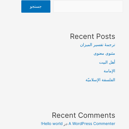
از
جستجو
نظر
مرحوم
حداد
Recent Posts
ترجمۀ تفسیر المیزان
مثنوی معنوی
أهل البيت
الإمامة
الفلسفة الإسلاميّة
Recent Comments
A WordPress Commenter
در
Hello world!