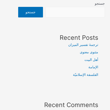
جستجو
جستجو
Recent Posts
ترجمۀ تفسیر المیزان
مثنوی معنوی
أهل البيت
الإمامة
الفلسفة الإسلاميّة
Recent Comments