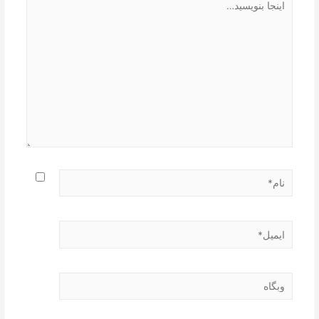
بنویسید…
نام*
ایمیل*
وبگاه