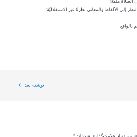
الصلاة ملكةً؛
النظر إلى الألفاظ والمعاني نظرةً غير الاستقلاليّة؛
م بالواقع
نوشته بعد
←
 موردنیاز علامت‌گذاری شده‌اند
*