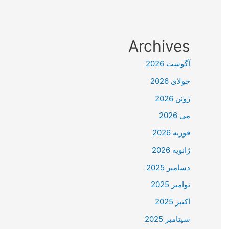
Archives
آگوست 2026
جولای 2026
ژوئن 2026
می 2026
فوریه 2026
ژانویه 2026
دسامبر 2025
نوامبر 2025
اکتبر 2025
سپتامبر 2025