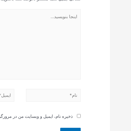
اینجا
بنویسید…
نام*
ایمیل*
ذخیره نام، ایمیل و وبسایت من در مرورگر