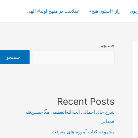
یون
راز «استون‌هنج»
عقلانیت در منهج اولیاء الهی
جستجو
جستجو
Recent Posts
شرح حال اجمالی آیت‌الله‌العظمی ملّا حسین‌قلی
همدانی
مجموعه کتاب آموزه های معرفت