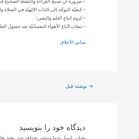
– ضرورة أن تصبح القراءة والتلفظ الصحيح في 
– كيفيّة التوجّه إلى الذات الإلهيّة في الصلاة و
– لزوم اتباع العلم واليقين؛
– تبعات اتّباع الأهواء النفسانيّة بعد حصول العل
مباني الأخلاق
راهبری
→
نوشته قبل
نوشته
دیدگاه‌ خود را بنویسید
نشانی ایمیل شما منتشر نخواهد شد.
بخش‌های