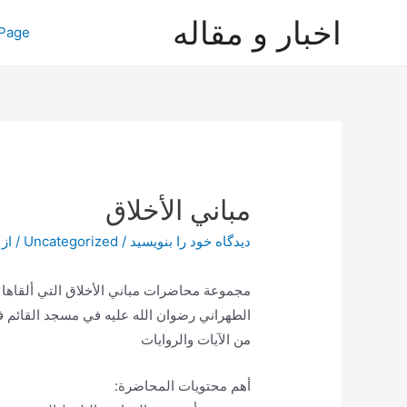
رش
اخبار و مقاله
Page
ه
حتوا
مباني الأخلاق
دیدگاه‌ خود را بنویسید
/
Uncategorized
/ از
مجموعة محاضرات مباني الأخلاق التي ألقاها 
الطهراني رضوان الله عليه في مسجد القائم في
من الآيات والروايات
أهم محتويات المحاضرة: