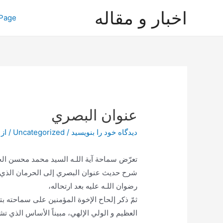
رش
اخبار و مقاله
Page
ه
حتوا
عنوان البصري
دیدگاه‌ خود را بنویسید
/
Uncategorized
/ از
تعرّض سماحة آية اللـه السيد محمد محسن 
شرح حديث عنوان البصري إلى الحرمان الذي شع
رضوان اللـه عليه بعد ارتحاله،
ثمّ ذكر إلحاح الإخوة المؤمنين على سماحته ب
العظيم و الولي الإلهي، مبيناً الأساس الذي