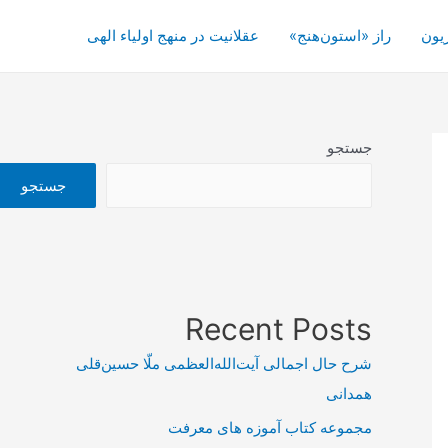
یون
راز «استون‌هنج»
عقلانیت در منهج اولیاء الهی
جستجو
جستجو
Recent Posts
شرح حال اجمالی آیت‌الله‌العظمی ملّا حسین‌قلی
همدانی
مجموعه کتاب آموزه های معرفت