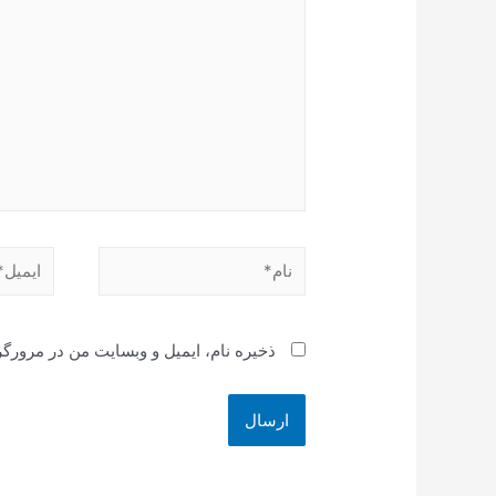
نام*
ایمیل*
ذخیره نام، ایمیل و وبسایت من در مرورگر