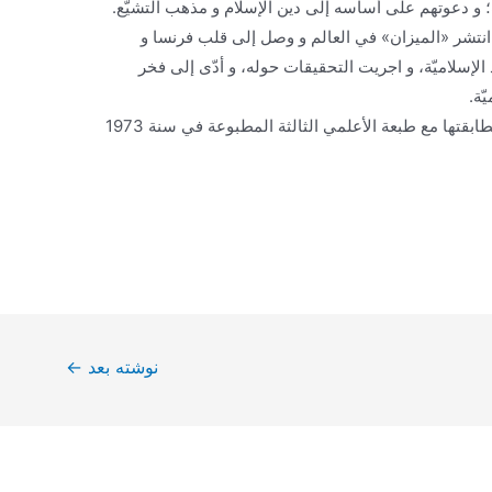
 و دعوتهم على أساسه إلى دين الإسلام و مذهب التشيّع.
، و انتشر «الميزان» في العالم و وصل إلى قلب فرنسا و
د الإسلاميّة، و اجريت التحقيقات حوله، و أدّى إلى فخر
ّة.
جدير بالذكر أن صفحات هذا الكتاب قد تمت مطابقتها مع طبعة الأعلمي الثالثة المطبوعة في سنة 1973
نوشته بعد
←