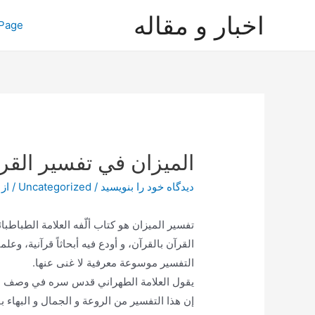
رش
اخبار و مقاله
Page
ه
حتوا
الميزان في تفسير القر
دیدگاه‌ خود را بنویسید
/
Uncategorized
/ از
تفسير الميزان هو كتاب ألّفه العلامة الطباطبا
القرآن بالقرآن، و أودع فيه أبحاثاً قرآنية، وعل
التفسير موسوعة معرفية لا غنى عنها.
يقول العلامة الطهراني قدس سره في وصف هذ
إن هذا التفسير من الروعة و الجمال و البهاء ب