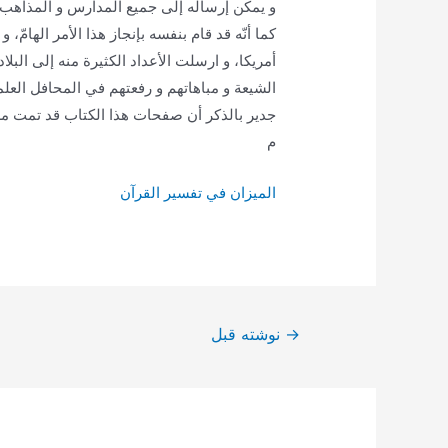
و يمكن إرساله إلى جميع المدارس و المذاهب؛
كما أنّه قد قام بنفسه بإنجاز هذا الأمر الهامّ
أمريكا، و ارسلت الأعداد الكثيرة منه إلى البلا
الشيعة و مباهاتهم و رفعتهم في المحافل العلمي
م
الميزان في تفسير القرآن
راهبری
→
نوشته قبل
نوشته