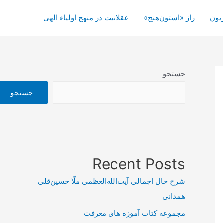
یون
راز «استون‌هنج»
عقلانیت در منهج اولیاء الهی
جستجو
جستجو
Recent Posts
شرح حال اجمالی آیت‌الله‌العظمی ملّا حسین‌قلی
همدانی
مجموعه کتاب آموزه های معرفت