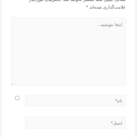
علامت‌گذاری شده‌اند
*
اینجا
بنویسید…
نام*
ایمیل*