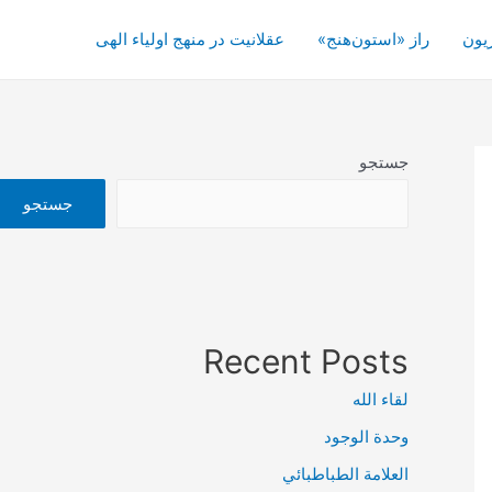
یون
راز «استون‌هنج»
عقلانیت در منهج اولیاء الهی
جستجو
جستجو
Recent Posts
لقاء الله
وحدة الوجود
العلامة الطباطبائي