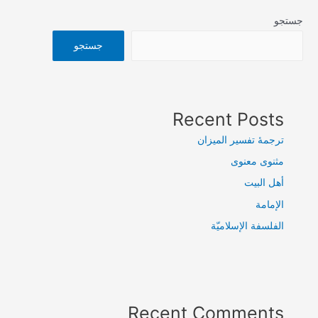
جستجو
جستجو
Recent Posts
ترجمۀ تفسیر المیزان
مثنوی معنوی
أهل البيت
الإمامة
الفلسفة الإسلاميّة
Recent Comments