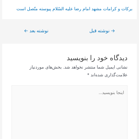
بركات‌ و كرامات‌ مشهد امام‌ رضا عليه‌ السّلام‌ پيوسته‌ متّصل‌ است‌
راهبری
→
نوشته قبل
نوشته بعد
←
نوشته
دیدگاه‌ خود را بنویسید
نشانی ایمیل شما منتشر نخواهد شد.
بخش‌های موردنیاز
علامت‌گذاری شده‌اند
*
اینجا
بنویسید…