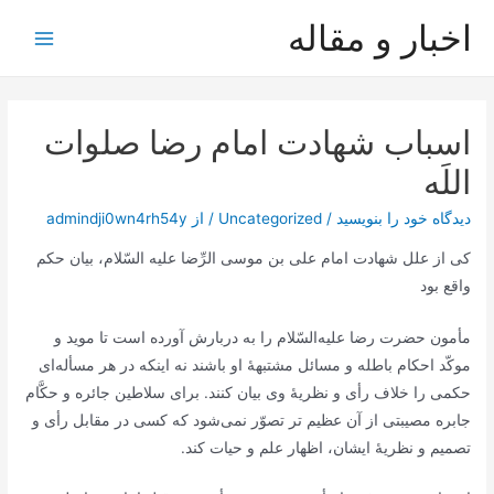
رش
اخبار و مقاله
ه
Main
حتوا
Menu
اسباب شهادت امام‌ رضا صلوات‌
اللَه‌
دیدگاه‌ خود را بنویسید
/
Uncategorized
/ از
admindji0wn4rh54y
كی‌ از علل‌ شهادت‌ امام‌ علی‌ بن‌ موسی‌ الرِّضا علیه ‌السّلام، بیان‌ حكم‌
واقع‌ بود
مأمون‌ حضرت‌ رضا علیه‌السّلام را به‌ دربارش‌ آورده‌ است‌ تا موید و
موكّد احكام‌ باطله‌ و مسائل‌ مشتبهۀ او باشند نه‌ اینكه‌ در هر مسأله‌ای‌
حكمی‌ را خلاف‌ رأی‌ و نظریۀ وی‌ بیان‌ كنند. برای‌ سلاطین‌ جائره‌ و حكَّام‌
جابره‌ مصیبتی‌ از آن‌ عظیم تر تصوّر نمی‌شود كه‌ كسی‌ در مقابل‌ رأی‌ و
تصمیم‌ و نظریۀ ایشان‌، اظهار علم‌ و حیات‌ كند.