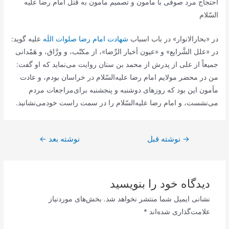
احتجاج‌ مرد صوفی‌ با مأمون‌ و تصمیم‌ مأمون‌ به‌ قتل‌ امام‌ رضا علیه‌
السّلام
در «بحارالانوار» در باب‌ اسباب‌
شهادت‌ امام‌ رضا صلوات‌ اللَه‌
علیه‌ گوید:
در «علل‌ الشَّرایع‌» و «عیون‌ أخبار الرِّضا»، از مكتّب‌، و ورَّاق‌، و هَمْدانی‌
جمیعاً از علی‌ از پدرش‌ از محمد بن‌ سنان‌ روایت‌ می‌نماید كه‌ او گفت‌:
من‌ در محضر مولایم‌ امام‌ رضا علیه‌السّلام در خراسان‌ بودم‌، و عادت‌
مأمون‌ این‌ بود كه‌ روزهای‌ دوشنبه‌ و پنجشنبه‌ برای‌مراجعات‌ مردم‌
می‌نشست‌، و امام‌ رضا علیه‌السّلام را در سمت‌ راست‌ خودمی‌نشانید.
راهبری
→
نوشته قبل
نوشته بعد
←
نوشته
دیدگاه‌ خود را بنویسید
نشانی ایمیل شما منتشر نخواهد شد.
بخش‌های موردنیاز
علامت‌گذاری شده‌اند
*