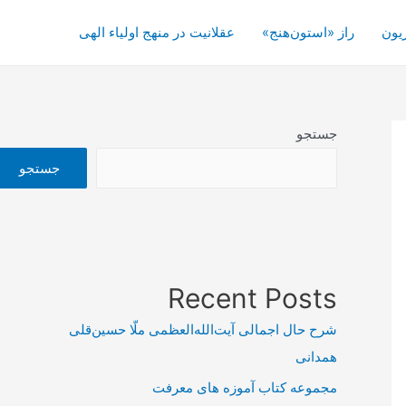
یون
راز «استون‌هنج»
عقلانیت در منهج اولیاء الهی
جستجو
جستجو
Recent Posts
شرح حال اجمالی آیت‌الله‌العظمی ملّا حسین‌قلی
همدانی
مجموعه کتاب آموزه های معرفت