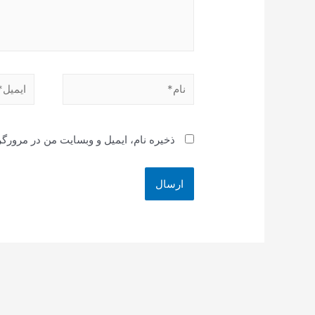
نام*
ایمیل*
ذخیره نام، ایمیل و وبسایت من در مرورگر