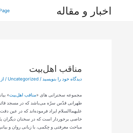
رش
اخبار و مقاله
Page
ه
حتوا
مناقب اهل‌بیت
دیدگاه‌ خود را بنویسید
/
Uncategorized
/ از
مجموعه سخنرانی های «
مناقب اهل‌بیت
» بیا
طهرانی قدّس سرّه می‌باشد که در مسجد قائم
علیهما‌السلام ایراد فرموده‌اند که در عین دق
خاصی برخوردار است که در سخنان دیگران یافت
مباحث معرفتی و حِکمی، با زبانی روان و بیا