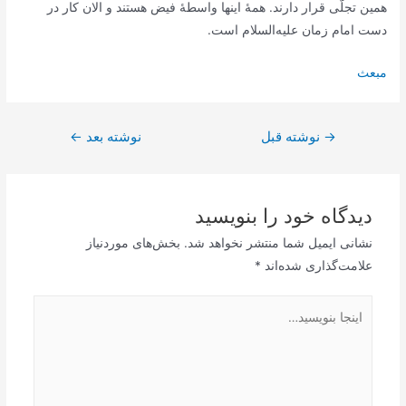
همین تجلّى قرار دارند. همۀ اینها واسطۀ فیض هستند و الان کار در
دست امام زمان علیه‌السلام است.
مبعث
راهبری
→
نوشته قبل
نوشته بعد
←
نوشته
دیدگاه‌ خود را بنویسید
نشانی ایمیل شما منتشر نخواهد شد.
بخش‌های موردنیاز
علامت‌گذاری شده‌اند
*
اینجا
بنویسید…