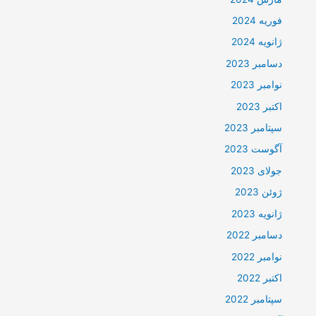
فوریه 2024
ژانویه 2024
دسامبر 2023
نوامبر 2023
اکتبر 2023
سپتامبر 2023
آگوست 2023
جولای 2023
ژوئن 2023
ژانویه 2023
دسامبر 2022
نوامبر 2022
اکتبر 2022
سپتامبر 2022