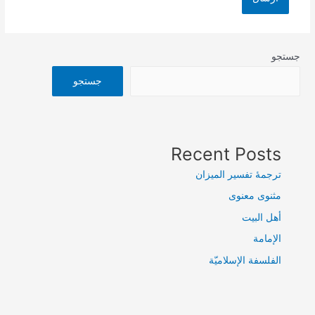
جستجو
جستجو
Recent Posts
ترجمۀ تفسیر المیزان
مثنوی معنوی
أهل البيت
الإمامة
الفلسفة الإسلاميّة