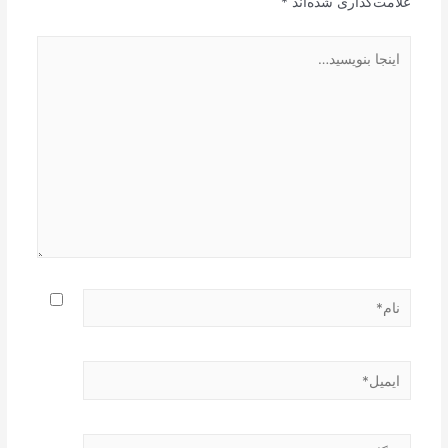
علامت‌گذاری شده‌اند
*
اینجا
بنویسید…
نام*
ایمیل*
وبگاه