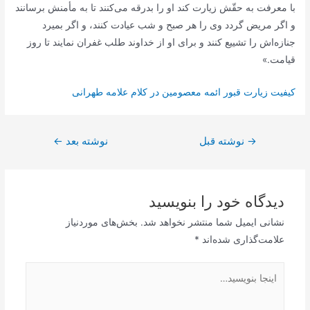
با معرفت به حقّش زیارت کند او را بدرقه مى‌کنند تا به مأمنش برسانند
و اگر مریض گردد وى را هر صبح و شب عیادت کنند، و اگر بمیرد
جنازه‌اش را تشییع کنند و براى او از خداوند طلب غفران نمایند تا روز
قیامت.»
کیفیت زیارت قبور ائمه معصومین در کلام علامه طهرانی
راهبری
→
نوشته قبل
نوشته بعد
←
نوشته
دیدگاه‌ خود را بنویسید
نشانی ایمیل شما منتشر نخواهد شد.
بخش‌های موردنیاز
علامت‌گذاری شده‌اند
*
اینجا
بنویسید…