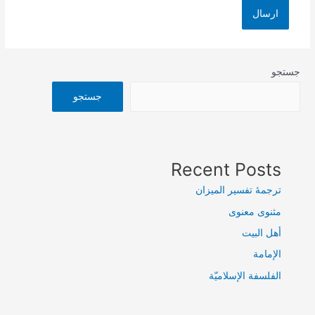
جستجو
جستجو
Recent Posts
ترجمۀ تفسیر المیزان
مثنوی معنوی
أهل البيت
الإمامة
الفلسفة الإسلاميّة