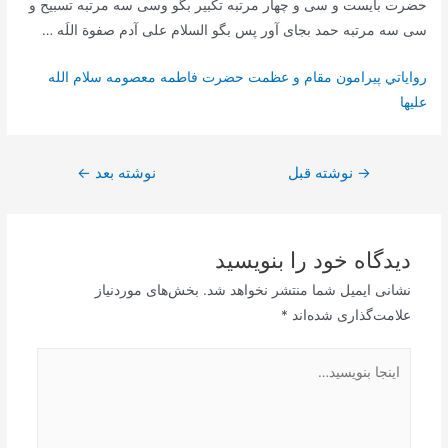
حضرت بایست و سی و چهار مرتبه تکبیر بگو وسی سه مرتبه تسبیح و
سی سه مرتبه حمد بجای آور پس بگو السلام علی آدم صفوة اللَه …
رواياتي پيرامون مقام و عظمت حضرت فاطمه معصومه سلام الله
عليها
راهبری
→
نوشته قبل
نوشته بعد
←
نوشته
دیدگاه‌ خود را بنویسید
نشانی ایمیل شما منتشر نخواهد شد.
بخش‌های موردنیاز
علامت‌گذاری شده‌اند
*
اینجا
بنویسید…