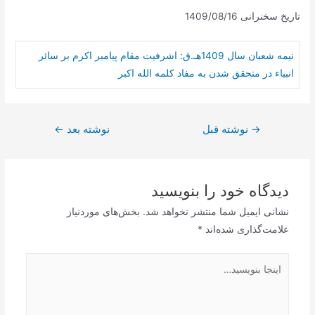
تاریخ سخنرانی 1409/08/16
نیمه شعبان سال 1409هـ.ق: اشرفیت مقام پیامبر اكرم بر سائر
انبیاء در متحقق شدن به مفاد كلمه الله اكبر
راهبری
→
نوشته قبل
نوشته بعد
←
نوشته
دیدگاه‌ خود را بنویسید
نشانی ایمیل شما منتشر نخواهد شد.
بخش‌های موردنیاز
علامت‌گذاری شده‌اند
*
اینجا
بنویسید…