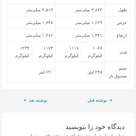
طول
۳,۸۷۲ میلی‌متر
۴,۵۱۹ میلی‌متر
عرض
۱,۶۶۹ میلی‌متر
۱,۷۴۸ میلی‌متر
ارتفاع
۱,۴۴۱ میلی‌متر
۱,۴۶۶ میلی‌متر
۱۲۳۴
۱۱۷۳
۱۱۱۸
۱۰۸۷
وزن
کیلوگرم
کیلوگرم
کیلوگرم
کیلوگرم
حجم
۲۴۵ لیتر
۶۴۰ لیتر
صندوق بار
راهبری
→
نوشته قبل
نوشته بعد
←
نوشته
دیدگاه‌ خود را بنویسید
نشانی ایمیل شما منتشر نخواهد شد.
بخش‌های موردنیاز