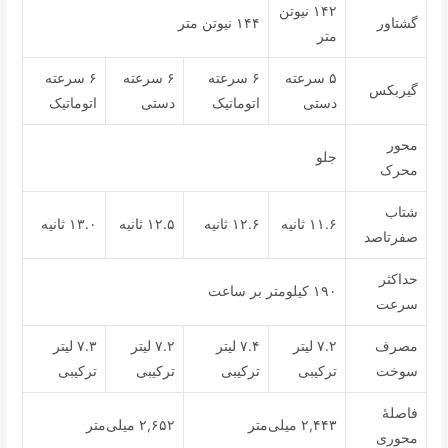
۱۴۲ نیوتن
گشتاور
۱۴۴ نیوتن متر
متر
۵ سرعته
۶ سرعته
۶ سرعته
۶ سرعته
گیربکس
دستی
اتوماتیک
دستی
اتوماتیک
محور
جلو
محرک
شتاب
۱۱.۶ ثانیه
۱۲.۶ ثانیه
۱۲.۵ ثانیه
۱۳.۰ ثانیه
صفرتاصد
حداکثر
۱۹۰ کیلومتر بر ساعت
سرعت
مصرف
۷.۲ لیتر
۷.۴ لیتر
۷.۲ لیتر
۷.۳ لیتر
سوخت
ترکیبی
ترکیبی
ترکیبی
ترکیبی
فاصلهٔ
۲,۴۴۳ میلی‌متر
۲,۶۵۲ میلی‌متر
محوری