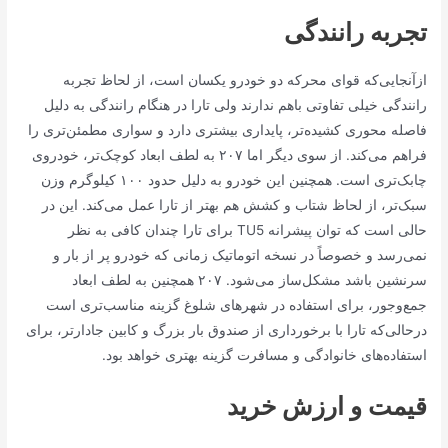
تجربه رانندگی
ازآنجایی‌که قوای محرکه دو خودرو یکسان است، از لحاظ تجربه
رانندگی خیلی تفاوتی باهم ندارند ولی تارا در هنگام رانندگی به دلیل
فاصله محوری کشیده‌تر، پایداری بیشتری دارد و سواری مطمئن‌تری را
فراهم می‌کند. از سوی دیگر اما ۲۰۷ به لطف ابعاد کوچک‌تر، خودروی
چابک‌تری است. همچنین این خودرو به دلیل حدود ۱۰۰ کیلوگرم وزن
سبک‌تر، از لحاظ شتاب و کشش هم بهتر از تارا عمل می‌کند. این در
حالی است که توان پیشرانه TU5 برای تارا چندان کافی به نظر
نمی‌رسد و خصوصاً در نسخه اتوماتیک زمانی که خودرو پر از بار و
سرنشین باشد مشکل‌ساز می‌شود. ۲۰۷ همچنین به لطف ابعاد
جمع‌وجور، برای استفاده در شهرهای شلوغ گزینه مناسب‌تری است
درحالی‌که تارا با برخورداری از صندوق بار بزرگ و کابین جادارتر، برای
استفاده‌های خانوادگی و مسافرت گزینه بهتری خواهد بود.
قیمت و ارزش خرید