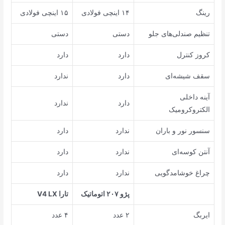
رینگ
۱۴ اینچی فولادی
۱۵ اینچی فولادی
تنظیم صندلی‌های جلو
دستی
دستی
کروز کنترل
دارد
دارد
سقف شیشه‌ای
دارد
ندارد
آینه داخلی
دارد
ندارد
الکتروکرومیک
سنسور نور و باران
ندارد
دارد
آنتن کوسه‌ای
ندارد
دارد
چراغ خوشامدگویی
ندارد
دارد
پژو ۲۰۷ اتوماتیک
تارا
V4 LX
ایربگ
۲ عدد
۴ عدد