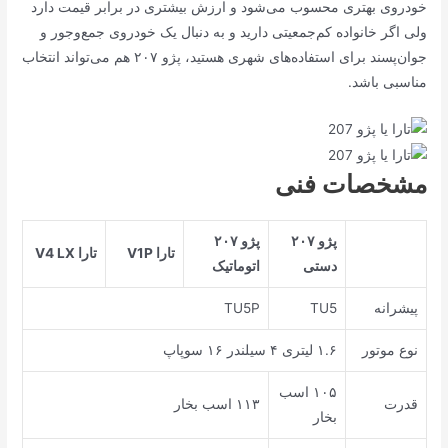
خودروی بهتری محسوب می‌شود و ارزش بیشتری در برابر قیمت دارد
ولی اگر خانواده کم‌جمعیتی دارید و به دنبال یک خودروی جمع‌وجور و
جوان‌پسند برای استفاده‌های شهری هستید، پژو ۲۰۷ هم می‌تواند انتخاب
مناسبی باشد.
مشخصات فنی
پژو ۲۰۷
پژو ۲۰۷
تارا
V1P
تارا
V4 LX
دستی
اتوماتیک
پیشرانه
TU5
TU5P
نوع موتور
۱.۶ لیتری ۴ سیلندر ۱۶ سوپاپ
۱۰۵ اسب
قدرت
۱۱۳ اسب بخار
بخار