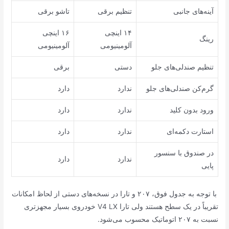
آینه‌های جانبی
تنظیم برقی
تاشو برقی
۱۴ اینچی
۱۶ اینچی
رینگ
آلومینیومی
آلومینیومی
تنظیم صندلی‌های جلو
دستی
برقی
گرم‌کن صندلی‌های جلو
ندارد
دارد
ورود بدون کلید
ندارد
دارد
استارت دکمه‌ای
ندارد
دارد
در صندوق با سنسور
ندارد
دارد
پایی
با توجه به جدول فوق، ۲۰۷ و تارا در نسخه‌های دستی از لحاظ امکانات
تقریباً در یک سطح هستند ولی تارا V4 LX خودروی بسیار مجهزتری
نسبت به ۲۰۷ اتوماتیک محسوب می‌شود.