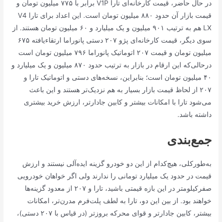
در حال حاضر، قیمت کارخانه‌ای تارا V1P برابر با ۷۷۵ میلیون تومان و
قیمت بازار آن حدود ۸۸۰ میلیون تومان است. این اعداد برای تارا V4
LX هم به ترتیب ۹۰۱ میلیون و یک میلیارد و ۶۰ میلیون تومان هستند. از
سوی دیگر، قیمت کارخانه‌ای پژو ۲۰۷ دستی پانوراما ارتقاءیافته ۶۷۵
میلیون تومان و قیمت ۲۰۷ اتوماتیک پانوراما ۷۹۶ میلیون تومان است
درحالی‌که این ارقام در بازار به ترتیب حدود ۸۷۰ میلیون و یک میلیارد و
۴۰ میلیون تومان است؛ بنابراین، نسخه‌های دستی و اتوماتیک تارا و
۲۰۷ از لحاظ قیمت بازار بسیار به هم نزدیک‌تر هستند و این باعث
می‌شود تارا با امکانات بیشتر و کابین جادارتر، ارزش خرید بیشتری
داشته باشد.
جمع‌بندی
به‌طورکلی، هیچ‌کدام از این دو خودرو گزینه ایده‌آلی نیستند و ارزش
قیمت در حدود یک میلیارد تومانی را ندارند ولی اگر خواهان خودرویی
صفرکیلومتر در این بازه قیمتی باشید، تارا و ۲۰۷ از معدود گزینه‌ها
خواهند بود. از بین این دو، تارا به لطف پلت‌فرم مدرن‌تر، امکانات
بیشتر، کابین جادارتر و قوای محرکه بروزتر (در قیاس با ۲۰۷ دستی)،