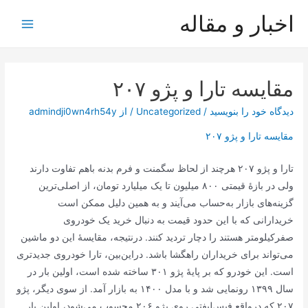
رش
اخبار و مقاله
ه
Main
حتوا
Menu
مقایسه تارا و پژو ۲۰۷
دیدگاه‌ خود را بنویسید
/
Uncategorized
/ از
admindji0wn4rh54y
مقایسه تارا و پژو ۲۰۷
تارا و پژو ۲۰۷ هرچند از لحاظ سگمنت و فرم بدنه باهم تفاوت دارند
ولی در بازهٔ قیمتی ۸۰۰ میلیون تا یک میلیارد تومان، از اصلی‌ترین
گزینه‌های بازار به‌حساب می‌آیند و به همین دلیل ممکن است
خریدارانی که با این حدود قیمت به دنبال خرید یک خودروی
صفرکیلومتر هستند را دچار تردید کنند. درنتیجه، مقایسهٔ این دو ماشین
می‌تواند برای خریداران راهگشا باشد. دراین‌بین، تارا خودروی جدیدتری
است. این خودرو که بر پایهٔ پژو ۳۰۱ ساخته شده است، اولین بار در
سال ۱۳۹۹ رونمایی شد و با مدل ۱۴۰۰ به بازار آمد. از سوی دیگر، پژو
۲۰۷ که درواقع فیس‌لیفتی روی پژو ۲۰۶ محسوب می‌شود، اولین بار