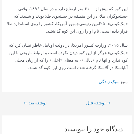
این کوه که بیش از ۶۱۰۰ متر ارتفاع دارد و در سال ۱۸۹۶،‌ وقتی
جستجوگران طلا، در این منطقه در جستجوی طلا بودند و شنیدند که
«مک‌کینلی»، ۲۵‌امین رئیسی‌جمهور آمریکا، کشور را روی استاندارد طلا
قرار داده است، نام او را روی این کوه گذاشتند.
سال ۲۰۱۵، وزارت کشور آمریکا، در دولت اوباما، خاطر نشان کرد که
«مک‌کینلی» هرگز از این کوه دیدن نکرده است و ارتباط تاریخی با این
کوه ندارد و آنها نام «دنالی»- به معنای «اعلی» را که از زبان محلی
آتاباسکا در آلاسکا گرفته شده است روی این کوه گذاشتند.
منبع
سبک زندگی
راهبری
→
نوشته قبل
نوشته بعد
←
نوشته
دیدگاه‌ خود را بنویسید