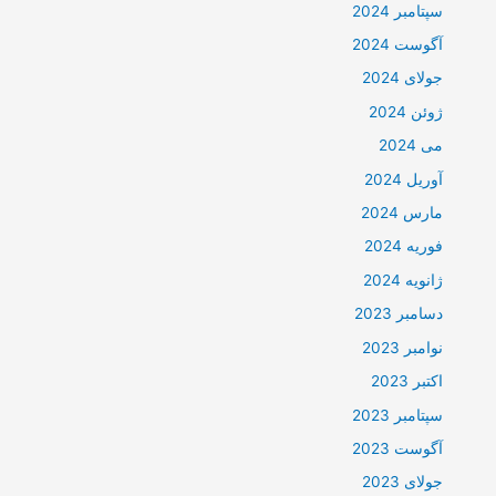
سپتامبر 2024
آگوست 2024
جولای 2024
ژوئن 2024
می 2024
آوریل 2024
مارس 2024
فوریه 2024
ژانویه 2024
دسامبر 2023
نوامبر 2023
اکتبر 2023
سپتامبر 2023
آگوست 2023
جولای 2023