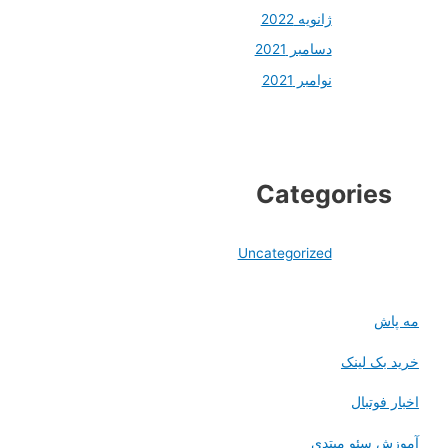
ژانویه 2022
دسامبر 2021
نوامبر 2021
Categorie
Uncategorized
ش
ک لینک
فوتبال
 سئو مبتدی