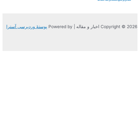
ر و مقاله | Powered by
پوستهٔ وردپرسی آسترا