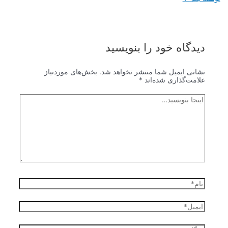
گاه‌ خود را بنویسید
نی ایمیل شما منتشر نخواهد شد.
بخش‌های موردنیاز
مت‌گذاری شده‌اند
*
ا
یسید…
ل*