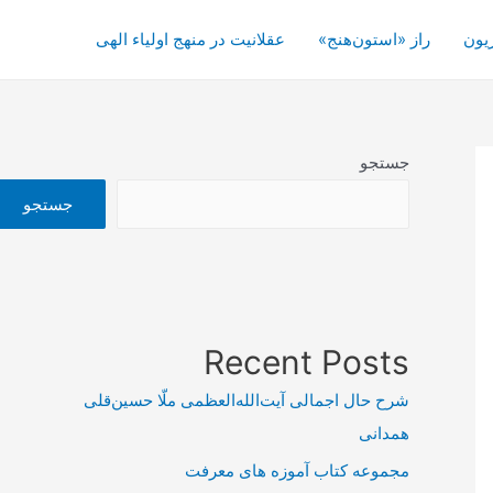
یون
راز «استون‌هنج»
عقلانیت در منهج اولیاء الهی
جستجو
جستجو
Recent Posts
شرح حال اجمالی آیت‌الله‌العظمی ملّا حسین‌قلی
همدانی
مجموعه کتاب آموزه های معرفت