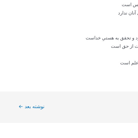
فس است
آنان ندارد
ود و تحقق به هستیِ خداست
یت از حق است
 اعلم است
نوشته بعد
←