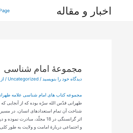
رش
اخبار و مقاله
Page
ه
حتوا
مجموعۀ امام شناسی
دیدگاه‌ خود را بنویسید
/
Uncategorized
/ از
مجموعه کتاب های امام شناسی علامه طهران
طهرانی قدّس الله سرّه بوده که از آنجایی که
شناخت آن تمام استعدادهای انسان، در مسیر ک
اثر گرانسنگی در 18 مجلّد، مبا
و اجتماعی دربارۀ امامت و ولایت به طور کلی؛