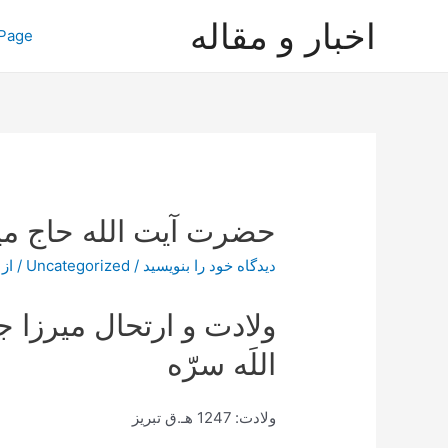
رش
اخبار و مقاله
Page
ه
حتوا
حضرت آیت الله حاج میر
دیدگاه‌ خود را بنویسید
/
Uncategorized
/ از
ولادت و ارتحال ميرزا ج
اللَه سرّه
ولادت: 1247 هـ.ق تبریز