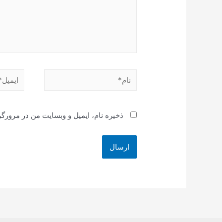
نام*
ایمیل*
ذخیره نام، ایمیل و وبسایت من در مرورگر