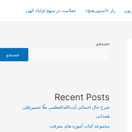
یون
راز «استون‌هنج»
عقلانیت در منهج اولیاء الهی
جستجو
جستجو
Recent Posts
شرح حال اجمالی آیت‌الله‌العظمی ملّا حسین‌قلی
همدانی
مجموعه کتاب آموزه های معرفت