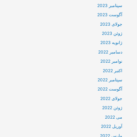
سپتامبر 2023
آگوست 2023
جولای 2023
ژوئن 2023
ژانویه 2023
دسامبر 2022
نوامبر 2022
اکتبر 2022
سپتامبر 2022
آگوست 2022
جولای 2022
ژوئن 2022
می 2022
آوریل 2022
مارس 2022