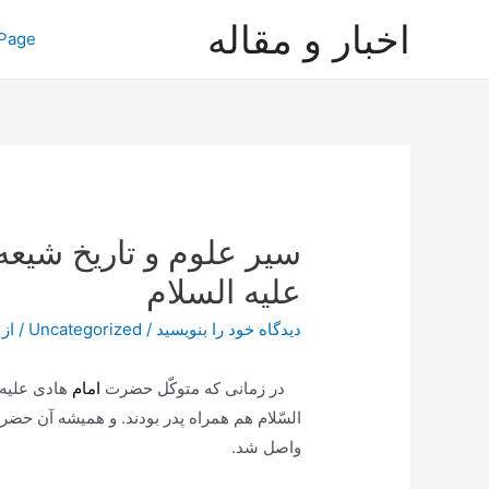
رش
اخبار و مقاله
Page
ه
حتوا
سیر علوم و تاریخ شی
علیه السلام
دیدگاه‌ خود را بنویسید
/
Uncategorized
/ از
در زمانى كه متوكّل حضرت
امام
هادى علیه 
السّلام هم همراه پدر بودند. و همیشه آن حضرت
واصل شد.