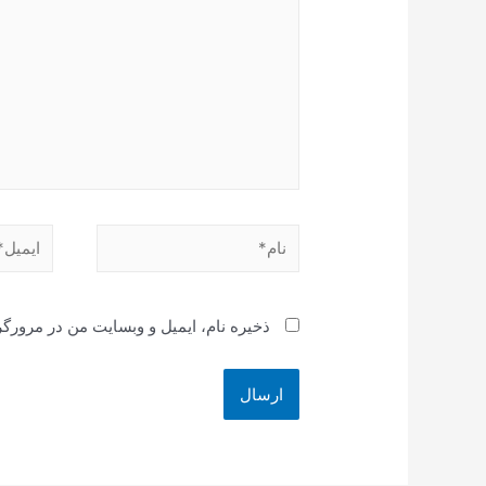
نام*
ایمیل*
ذخیره نام، ایمیل و وبسایت من در مرورگر