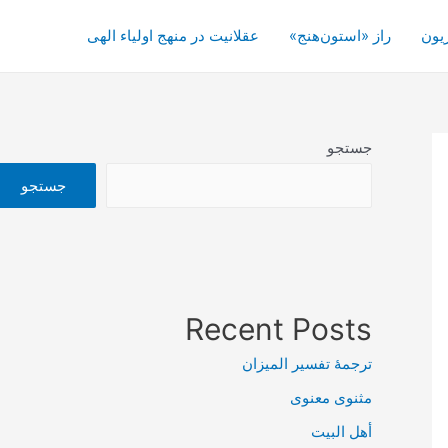
یون
راز «استون‌هنج»
عقلانیت در منهج اولیاء الهی
جستجو
جستجو
Recent Posts
ترجمۀ تفسیر المیزان
مثنوی معنوی
أهل البيت