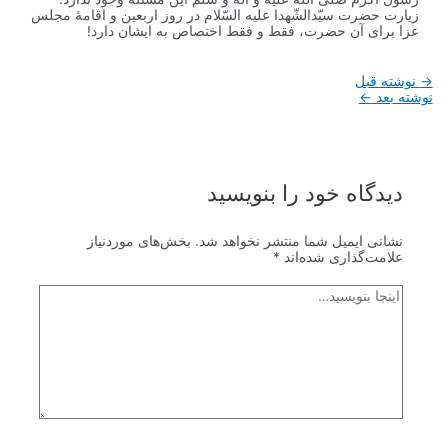
زیارت حضرت سیّدالشّهدا علیه السّلام در روز اربعین و اقامۀ مجلس
عزا برای آن حضرت، فقط و فقط اختصاص به ایشان دارد!
راهبری
→
نوشته قبل
نوشته
نوشته بعد
←
دیدگاه‌ خود را بنویسید
نشانی ایمیل شما منتشر نخواهد شد.
بخش‌های موردنیاز
علامت‌گذاری شده‌اند
*
اینجا
بنویسید…