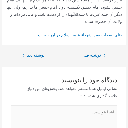
قرار گرفتند ، دیگر امام حسین شدند. نه اینکه هر کدام از اینها یک امام
حسین بشود، امام حسین یکیست، دو تا امام حسین ما نداریم، ولى اینها
دیگر آن جنبه غیریت با سیدالشّهداء را از دست دادند و فانى در ذات و
ولایت آن حضرت شدند.
فنای اصحاب سیدالشهداء علیه السلام در آن حضرت
راهبری
→
نوشته قبل
نوشته بعد
←
نوشته
دیدگاه‌ خود را بنویسید
نشانی ایمیل شما منتشر نخواهد شد.
بخش‌های موردنیاز
علامت‌گذاری شده‌اند
*
اینجا
بنویسید…