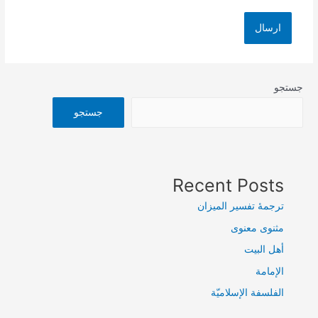
جستجو
جستجو
Recent Posts
ترجمۀ تفسیر المیزان
مثنوی معنوی
أهل البيت
الإمامة
الفلسفة الإسلاميّة