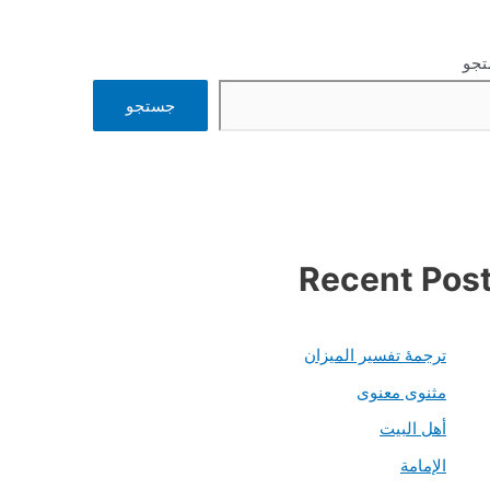
جو
جستجو
Recent Pos
ترجمۀ تفسیر المیزان
مثنوی معنوی
أهل البيت
الإمامة