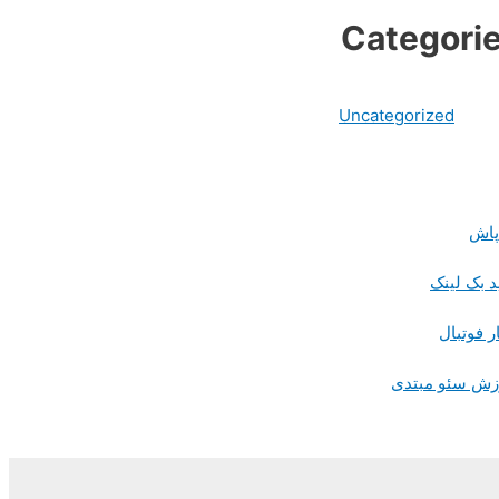
Categori
Uncategorized
پاش
د بک لینک
ر فوتبال
زش سئو مبتدی