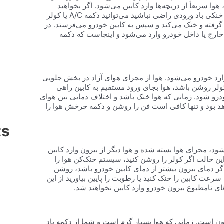
ا سریعاً از دریچه‌ها وارد کابین می‌شود. اگر بخواهید
شدت ورود هوا بیشتر شود می‌توانید فن را روی تنظیم کنید. اگر از میزان خنکی باد ورودی راضی نباشید می‌توانید دکمه A/C یا کولر
 گرفته و خنک می‌کند و سپس به کابین خودرو می‌فرستد. در
ز خارج یا داخل خودرو وارد می‌شود و اینجاست که دکمه
ارد خودرو می‌شود. هوا از مجرای هوای آزاد در بخش جلویی
کولر روشن باشد، هوا بجای ورود مستقیم به کابین راهی
درو شود. زمانی که هوا خنک باشد و اختلاف دمایی بین هوای
هد بود و تنها کافی است فن را روشن و دکمه چرخش هوا را
ts
، مجرای هوا بسته شده و هوا دیگر از بیرون وارد کابین
ین حالت اگر کولر را روشن کنید، سیستم خنک‌کن هوا را
گر دمای بیرون بیشتر از دمای کابین خودرو باشد، روشن
عت کابین را خنک کنید یا رطوبت را پایین بیاورید از این
ای نامطبوع بیرون خودرو وارد کابین نخواهند شد.
یرون است. زمانی که هوا بسیار گرم است و شما از دکمه یاد