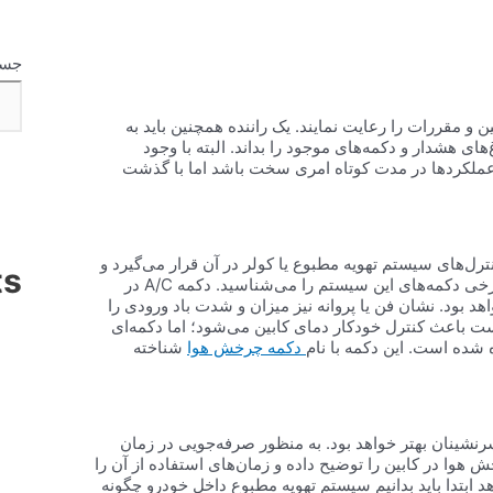
جست
 و مقررات را رعایت نمایند. یک راننده همچنین باید به
 هشدار و دکمه‌های موجود را بداند. البته با وجود
 عملکردها در مدت کوتاه امری سخت باشد اما با گذشت
ل‌های سیستم تهویه مطبوع یا کولر در آن قرار می‌گیرد و
ts
شما می‌توانید جریان هوای ورودی به خودرو را کنترل کنید. احتمالاً شما برخی دکمه‌های این سیستم را می‌شناسید. دکمه A/C در
د بود. نشان فن یا پروانه نیز میزان و شدت باد ورودی را
ت باعث کنترل خودکار دمای کابین می‌شود؛ اما دکمه‌ای
شده است. این دکمه با نام
دکمه چرخش هوا
شناخته
سرنشینان بهتر خواهد بود. به منظور صرفه‌جویی در زمان
هوا در کابین را توضیح داده و زمان‌های استفاده از آن را
د ابتدا باید بدانیم سیستم تهویه مطبوع داخل خودرو چگونه