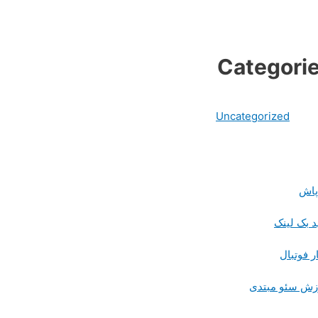
Categori
Uncategorized
پاش
د بک لینک
ر فوتبال
زش سئو مبتدی