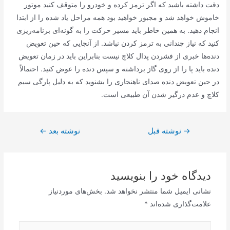
دقت داشته باشید که اگر ترمز کرده و خودرو را متوقف کنید موتور
خاموش خواهد شد و مجبور خواهید بود همه مراحل یاد شده را از ابتدا
انجام دهید. به همین خاطر باید مسیر حرکت را به ‌گونه‌ای برنامه‌ریزی
کنید که نیاز چندانی به ترمز کردن نباشد. از آنجایی که حین تعویض
دنده‌ها خبری از فشردن پدال کلاچ نیست بنابراین باید در زمان تعویض
دنده باید پا را از روی گاز برداشته و سپس دنده را عوض کنید. احتمالاً
در حین تعویض دنده صدای ناهنجاری را بشنوید که به دلیل پارگی سیم
کلاچ و عدم درگیر شدن آن طبیعی است.
راهبری
→
نوشته قبل
نوشته بعد
←
نوشته
دیدگاه‌ خود را بنویسید
نشانی ایمیل شما منتشر نخواهد شد.
بخش‌های موردنیاز
علامت‌گذاری شده‌اند
*
اینجا