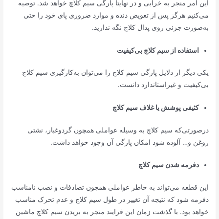
این امر منجر به خرابی و در نهایتاً پارگی سیم کلاچ خواهد شد. توصیه
می‌کنیم هرگز پس از تعویض دنده و موارد ضروری پای خود را حتی
به‌صورت جزئی روی پدال کلاچ نگه ندارید.
استفاده از سیم کلاچ بی‌کیفیت
یکی دیگر از دلایل پارگی سیم کلاچ را می‌توان به‌کارگیری سیم کلاچ
بی‌کیفیت و غیراستاندارد دانست.
کثیفی پوشش یا غلاف سیم کلاچ
درصورتی‌که سیم کلاچ به وسیله عواملی همچون گردوغبار، نشتی
روغن و… آلوده شود امکان پارگی آن وجود خواهد داشت.
دفرمه شدن سیم کلاچ
این قطعه می‌تواند به خاطر عواملی همچون تصادفات و نصب نامناسب
دفرمه شود که نتیجه آن تغییر در طول سیم کلاچ و عدم تحرک مناسب
خواهد بود. با گذشت زمان این فرایند منجر به بریدن سیم کلاچ ماشین