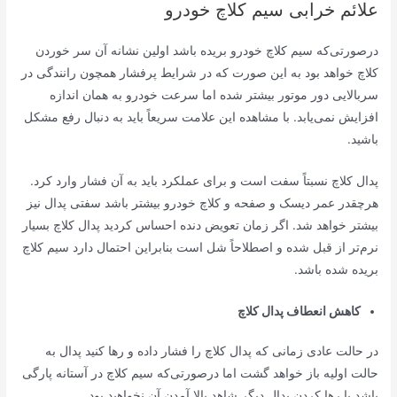
علائم خرابی سیم کلاچ خودرو
درصورتی‌که سیم کلاچ خودرو بریده باشد اولین نشانه آن سر خوردن
کلاچ خواهد بود به این صورت که در شرایط پرفشار همچون رانندگی در
سربالایی دور موتور بیشتر شده اما سرعت خودرو به همان اندازه
افزایش نمی‌یابد. با مشاهده این علامت سریعاً باید به دنبال رفع مشکل
باشید.
پدال کلاچ نسبتاً سفت است و برای عملکرد باید به آن فشار وارد کرد.
هرچقدر عمر دیسک و صفحه و کلاچ خودرو بیشتر باشد سفتی پدال نیز
بیشتر خواهد شد. اگر زمان تعویض دنده احساس کردید پدال کلاچ بسیار
نرم‌تر از قبل شده و اصطلاحاً شل است بنابراین احتمال دارد سیم کلاچ
بریده شده باشد.
کاهش انعطاف پدال کلاچ
در حالت عادی زمانی که پدال کلاچ را فشار داده و رها کنید پدال به
حالت اولیه باز خواهد گشت اما درصورتی‌که سیم کلاچ در آستانه پارگی
باشد با رها کردن پدال دیگر شاهد بالا آمدن آن نخواهید بود.