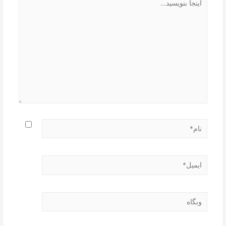
بنویسید…
نام*
ایمیل*
وبگاه