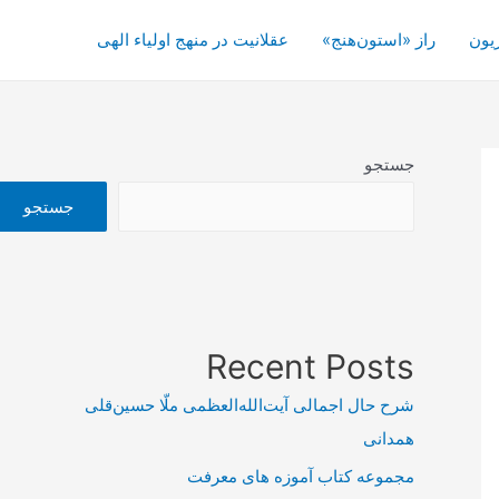
یون
راز «استون‌هنج»
عقلانیت در منهج اولیاء الهی
جستجو
جستجو
Recent Posts
شرح حال اجمالی آیت‌الله‌العظمی ملّا حسین‌قلی
همدانی
مجموعه کتاب آموزه های معرفت