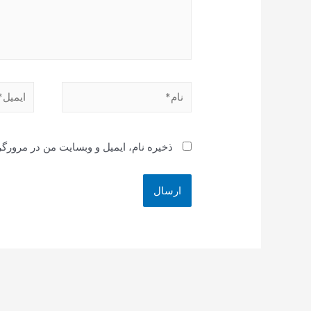
نام*
ایمیل*
ذخیره نام، ایمیل و وبسایت من در مرورگر