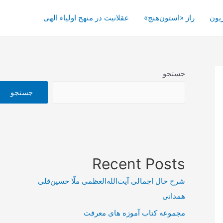
یون
راز «استون‌هنج»
عقلانیت در منهج اولیاء الهی
جستجو
جستجو
Recent Posts
شرح حال اجمالی آیت‌الله‌العظمی ملّا حسین‌قلی
همدانی
مجموعه کتاب آموزه های معرفت