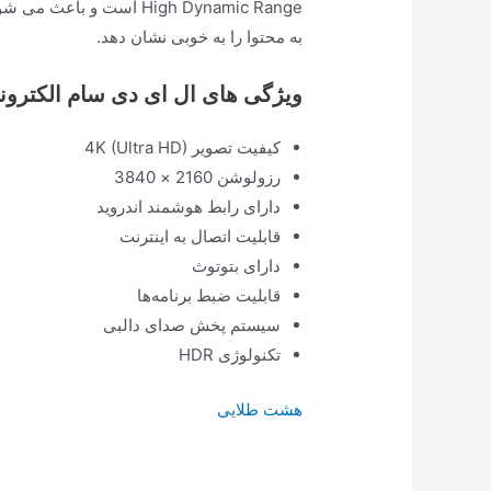
High Dynamic Range است و
به محتوا را به خوبی نشان دهد.
ویژگی های ال ای دی سام الکترو
کیفیت تصویر 4K (Ultra HD)
رزولوشن 2160 × 3840
دارای رابط هوشمند اندروید
قابلیت اتصال به اینترنت
دارای بتوتوث
قابلیت ضبط برنامه‌ها
سیستم پخش صدای دالبی
تکنولوژی HDR
هشت طلایی