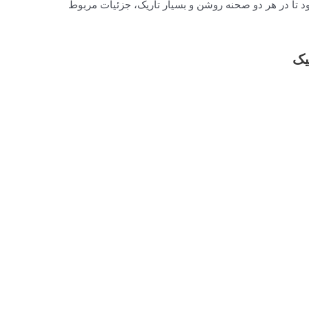
 باعث می شود تا در هر دو صحنه روشن و بسیار تاریک، جزئیات مربوط
نیک