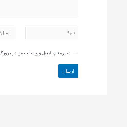
نام*
ایمیل*
ذخیره نام، ایمیل و وبسایت من در مرورگر