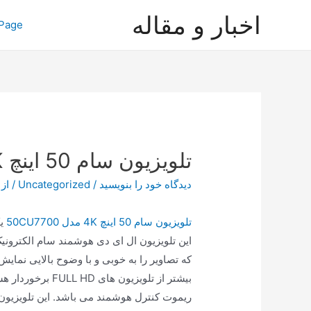
رش
اخبار و مقاله
Page
ه
حتوا
تلویزیون سام 50 اینچ 4K مدل 50CU7700
دیدگاه‌ خود را بنویسید
/
Uncategorized
/ از
تلویزیون سام 50 اینچ 4K مدل 50CU7700