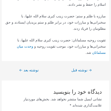
اسلام را حفظ و نشر دادند.
مبارزه با ظلم و ستم: حضرت زینب کبری سلام الله علیها، با
سخنرانی‌ها و مبارزات خود، در برابر ظلم و ستم یزیدیان ایستادند و حق
مظلومان را فریاد زدند.
تقویت روحیه مسلمانان: حضرت زینب کبری سلام الله علیها، با
سخنرانی‌ها و مبارزات خود، موجب تقویت روحیه و
وحدت میان
مسلمانان
شد.
راهبری
→
نوشته قبل
نوشته بعد
←
نوشته
دیدگاه‌ خود را بنویسید
نشانی ایمیل شما منتشر نخواهد شد.
بخش‌های موردنیاز
علامت‌گذاری شده‌اند
*