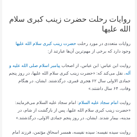
روایات رحلت حضرت زینب کبری سلام
الله علیها
روایات متعددی در مورد رحلت
حضرت زینب کبری سلام الله علیها
وجود دارد که برخی از مهم‌ترین آن‌ها عبارتند از:
روایت ابن عباس: ابن عباس، از اصحاب
پیامبر اسلام صلی الله علیه و
آله
، نقل می‌کند که: «حضرت زینب کبری سلام الله علیها، در روز پنجم
جمادی الاولی سال ۶۲ هجری قمری، درگذشتند. ایشان، در هنگام
وفات، ۶۴ سال داشتند.»
روایت
امام سجاد علیه السلام
: امام سجاد علیه السلام می‌فرمایند:
«حضرت زینب کبری سلام الله علیها، پس از بازگشت از شام، در
مدینه، بیمار شدند. ایشان، در روز پنجم جمادی الاولی، درگذشتند.»
روایت سیده نفیسه: سیده نفیسه، همسر اسحاق مؤتمن، فرزند امام