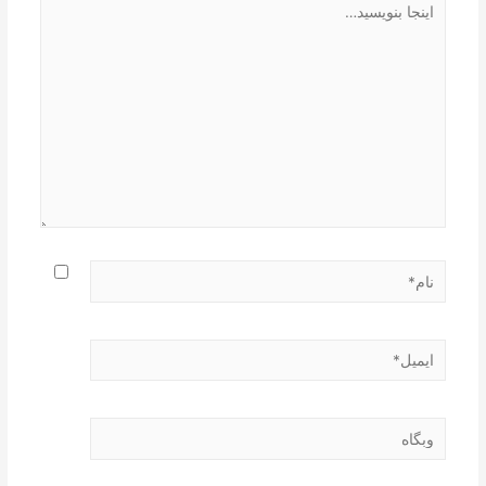
بنویسید…
نام*
ایمیل*
وبگاه