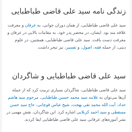
زندگی نامه سید علی قاضی طباطبایی
سید علی قاضی طباطبایی، از همان دوران جوانی، به
عرفان
و معرفت
علاقه مند بود. ایشان، در محضر پدر خود، به مقامات بالایی در عرفان و
معرفت دست یافت. سید علی قاضی طباطبایی، همچنین، در علوم
دینی، از جمله
فقه، اصول
، و
تفسیر
، نیز تبحر داشت.
سید علی قاضی طباطبایی و شاگردان
سید علی قاضی طباطبایی، شاگردان بسیاری تربیت کرد که از جمله
آن‌ها می‌توان به
علامه سید محمد حسین طباطبایی
،
مرحوم سید هاشم
حداد
،
آیت الله محمد تقی بهجت
،
شیخ عباس قوچانی
،
حاج سید حسن
مسقطی
و
سید احمد کربلایی
اشاره کرد. این شاگردان، نقش مهمی در
نشر آموزه‌های عرفانی سید علی قاضی طباطبایی ایفا کردند.