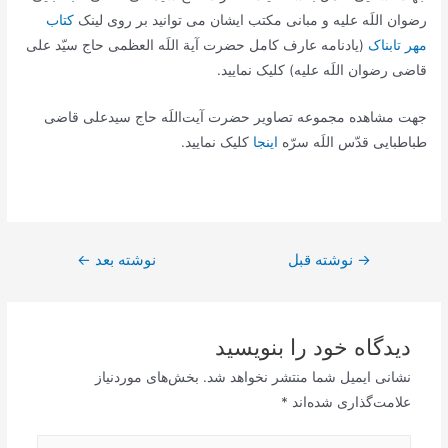
رضوان اللَه علیه و مبانی مکتب ایشان می توانید بر روی لینک
کتاب
مهر تابناک
(يادنامه عارف کامل حضرت آیة اللَه العظمی حاج سیّد علی
قاضی رضوان اللَه علیه) کلیک نمایید.
جهت مشاهده مجموعه تصاویر حضرت آیت‌اللَه حاج سیدعلی قاضی
طباطبایی قدّس اللَه سرّه
اینجا
کلیک نمایید.
راهبری
→
نوشته قبل
نوشته بعد
←
نوشته
دیدگاه‌ خود را بنویسید
نشانی ایمیل شما منتشر نخواهد شد.
بخش‌های موردنیاز
علامت‌گذاری شده‌اند
*
اینجا