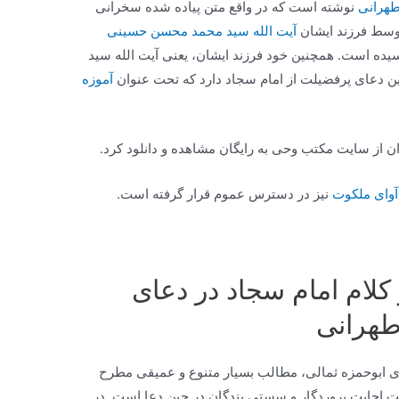
هرانی
نوشته است که در واقع متن پیاده شده سخرانی
وسط فرزند ایشان
آیت الله سید محمد محسن حسینی
2 جلد به چاپ رسیده است. همچنین خود فرزند ایشان، یعنی آیت الله سید
 دعای پرفضیلت از امام سجاد دارد که تحت عنوان
آموزه
ن از سایت مکتب وحی به رایگان مشاهده و دانلود کرد.
 آوای ملکوت
نیز در دسترس عموم قرار گرفته است.
کلام امام سجاد در دعای
طهرانی
ای ابوحمزه ثمالی، مطالب بسیار متنوع و عمیقی مطرح
 اجابت پروردگار و سستی بندگان در حین دعا است. در