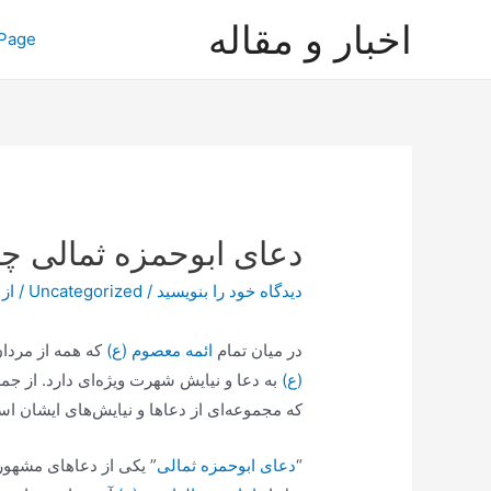
رش
اخبار و مقاله
Page
ه
حتوا
دعای ابوحمزه ثمالی چ
دیدگاه‌ خود را بنویسید
/
Uncategorized
/ از
در میان تمام
ائمه معصوم (ع)
که همه از مردا
(ع)
به دعا و نیایش شهرت ویژه‌ای دارد. از جمله
که مجموعه‌ای از دعاها و نیایش‌های ایشان ا
“
دعای ابوحمزه ثمالی
” یکی از دعاهای مشهو