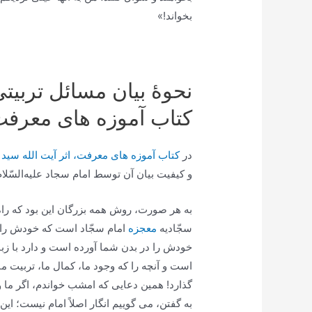
بخواند!»
نحوۀ بیان مسائل تربیتی
کتاب آموزه های معرف
در
کتاب آموزه های معرفت، اثر آیت الله س
و کیفیت بیان آن توسط امام سجاد علیه‌السّلام
به هر صورت، روش همه بزرگان این بود که راه و
سجّادیه
معجزه
امام سجّاد است که خودش را د
خودش را در بدن شما آورده است و دارد با ز
است و آنچه را که وجود ما، کمال ما، تربیت ما،
گذارد! همین دعایی که امشب خواندم، اگر ما وا
به گفتن، می گوییم انگار اصلاً امام نیست؛ این 