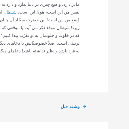
مادر دارد، و هیچ چیزی در دنیا ندارد و دارد 
نفس من این است، هویٰ این است،
شیطان
ای
وُسع من این است! این حضرت سجّاد آن چنان 
ریزد! شیطان موقع ذکر می آید، یا موقعی که 
که در خلوت و جلوتمان به تو تقرّب پیدا کنیم؟ 
تربیتی است. اصلاً خصوصیّاتش با دعاهای دیگ
به فرد باشد و نظیر نداشته باشد! دعاهای دی
راهبری
→
نوشته قبل
نوشته