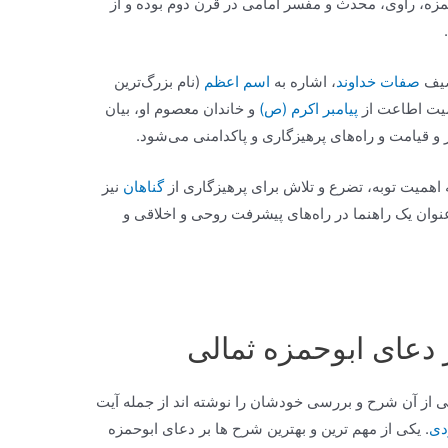
زه، راوی، محدث و مفسر امامی در قرن دوم بوده و از
صیف
صفات خداوند
، اشاره به
اسم اعظم
(نام بزرگ‌ترین
همیت اطاعت از
پیامبر اکرم (ص)
و خاندان معصوم او، بیان
 و قیامت و راه‌های پرهیزگاری و پاکدامنی می‌شود.
به اهمیت توبه، تضرع و تلاش برای پرهیزگاری از
گناهان
نیز
عنوان یک راهنما در راه‌های پیشرفت روحی و اخلاقی و
 دعای ابوحمزه ثمالی
اتی از آن شرح و بررسی خودشان را نوشته اند از جمله آیت
دی
. یکی از مهم ترین و بهترین شرح ها بر دعای ابوحمزه