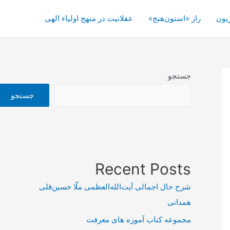
یون
راز «استون‌هنج»
عقلانیت در منهج اولیاء الهی
جستجو
جستجو
Recent Posts
شرح حال اجمالی آیت‌الله‌العظمی ملّا حسین‌قلی
همدانی
مجموعه کتاب آموزه های معرفت