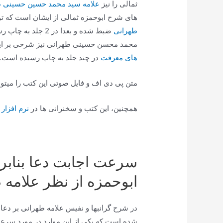
ثمالی را نیز
علامه سید محمد حسین حسینی ط
های شرح ابوحمزه ثمالی از ایشان است که ت
طهرانی
ضبط شده و بعدا در 
محمد محسن حسینی طهرانی نیز شرحی بر این
های معرفت
در چند جلد به چاپ رسیده است.
متن پی دی اف و فایل صوتی این کتب را میتوا
همچنین، این کتب و سخنرانی ها در
نرم افزار
سرعت اجابت دعا بنابر 
ابوحمزه از نظر علامه 
در شرح گرانبها و نفیس علامه طهرانی بر دع
شده است که یکی از این موارد در مورد سرعت