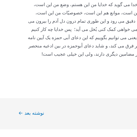
به خدا می گوید که خدایا من این هستم، وضع من این است،
ن است، موانع هم این است، خصوصیّات من این است،
دقیق می رود و این طوری تمام درون دل آدم را بیرون می
می خواهی کمک کنی بُخل می آید؛ پس خدایا چه کار کنیم
یعنی می توانیم بگوییم که این دعای أبی حمزه یک آیین نامه
ر فرق می کند، و شاید دعای أبوحمزه در بین ادعیه منحصر
گر مضامین دیگری دارند، ولی این خیلی عجیب است!
نوشته بعد
←