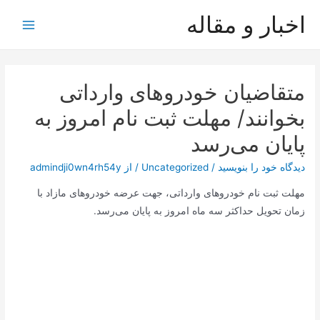
رش
اخبار و مقاله
ه
Main
حتوا
Menu
متقاضیان خودروهای وارداتی
بخوانند/ مهلت ثبت نام امروز به
پایان می‌رسد
دیدگاه‌ خود را بنویسید
/
Uncategorized
/ از
admindji0wn4rh54y
مهلت ثبت نام خودروهای وارداتی، جهت عرضه خودروهای مازاد با
زمان تحویل حداکثر سه ماه امروز به پایان می‌رسد.