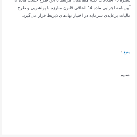
تبصره 5- اطلاعات کلیه متقاضیان مرتبط با این طرح حسب ماده 19
آیین‌نامه اجرایی ماده 14 الحاقی قانون مبارزه با پولشویی و طرح
مالیات برعایدی سرمایه در اختیار نهادهای ذیربط قرار می‌گیرد.
منبع
:
تسنیم