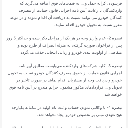
فرسوده، کرایه حمل و … به قیمت‌های فوق اضافه می‌گردد که
واردکنندگان با رعایت آیین نامه اجرایی قانون حمایت از مصرف
کنندگان خودرو می توانند نسبت به دریافت آن اقدام نموده و در موعد
مقرر نسبت به تحویل خودرو اقدام نمایند.
تبصره 2- عدم واریز وجه در هر یک از مراحل ذکر شده و حداکثر 5 روز
پس از فراخوان صورت گرفته، به منزله انصراف از طرح بوده و
متقاضی از اولویت بندی خودرو وارداتی انتخابی حذف می‌گردد.
تبصره 3- کلیه شرکت‌های واردکننده می‌بایست مطابق آیین‌نامه
اجرایی قانون حمایت از حقوق مصرف کنندگان خودرو نسبت به تحویل
خودرو و دریافت وجه از مشتریان اقدام نمایند در صورت تاخیر در
تحویل و … قراردادهای مذکور مشمول جرایم مندرج در آیین نامه فوق
خواهند شد.
تبصره 4- با وکالتی نمودن حساب و ثبت نام اولیه در سامانه یکپارچه
هیچ تعهدی مبنی بر تخصیص خودرو ایجاد نخواهد شد.