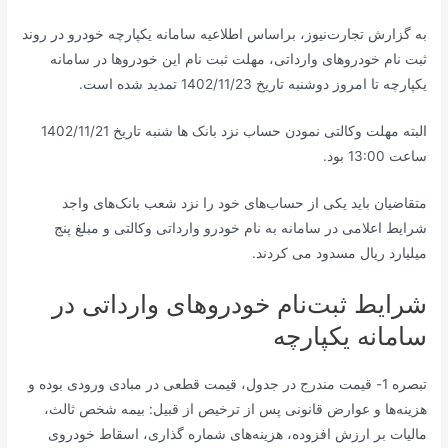
به گزارش تجارت‌نیوز، براساس اطلاعیه سامانه یکپارچه خودرو در روند
ثبت نام خودروهای وارداتی، مهلت ثبت نام این خودروها در سامانه
یکپارچه تا امروز دوشنبه تاریخ 1402/11/23 تمدید شده است.
البته مهلت وکالتی نمودن حساب نزد بانک ها شنبه تاریخ 1402/11/21
ساعت 13:00 بود.
متقاضیان باید یکی از حساب‌های خود را نزد شعب بانک‌های واجد
شرایط اعلامی در سامانه به نام خودرو وارداتی وکالتی و مبلغ پنج
میلیارد ریال مسدود می کردند.
شرایط ثبت‌نام خودروهای وارداتی در
سامانه یکپارچه
تبصره 1- قیمت مندرج در جدول، قیمت قطعی در مبادی ورودی بوده و
هزینه‌ها و عوارض قانونی پس از ترخیص از قبیل: بیمه شخص ثالث،
مالیات بر ارزش افزوده، هزینه‌های شماره گذاری، اسقاط خودروی