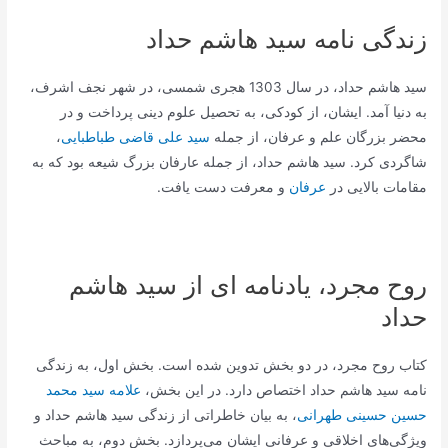
زندگی نامه سید هاشم حداد
سید هاشم حداد، در سال 1303 هجری شمسی، در شهر نجف اشرف،
به دنیا آمد. ایشان، از کودکی، به تحصیل علوم دینی پرداخت و در
محضر بزرگان علم و عرفان، از جمله
سید علی قاضی طباطبایی
،
شاگردی کرد. سید هاشم حداد، از جمله عارفان بزرگ شیعه بود که به
مقامات بالایی در
عرفان
و معرفت دست یافت.
روح مجرد، یادنامه ای از سید هاشم
حداد
کتاب روح مجرد، در دو بخش تدوین شده است. بخش اول، به زندگی
نامه سید هاشم حداد اختصاص دارد. در این بخش،
علامه سید محمد
حسین حسینی طهرانی
، به بیان خاطراتی از زندگی سید هاشم حداد و
ویژگی‌های اخلاقی و عرفانی ایشان می‌پردازد. بخش دوم، به مباحث