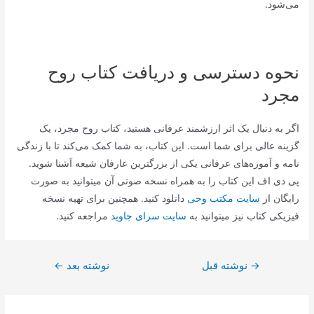
می‌شود.
نحوه دسترسی و دریافت کتاب روح
مجرد
اگر به دنبال یک اثر ارزشمند عرفانی هستید، کتاب روح مجرد، یک
گزینه عالی برای شما است. این کتاب، به شما کمک می‌کند تا با زندگی
نامه و آموزه‌های عرفانی یکی از بزرگترین عارفان شیعه آشنا شوید.
پی دی اف این کتاب را به همراه نسخه صوتی آن میتوانید به صورت
رایگان از
سایت مکتب وحی
دانلود کنید. همچنین برای تهیه نسخه
فیزیکی کتاب نیز میتوانید به
سایت سرای جاوید
مراجعه کنید.
راهبری
→
نوشته قبل
نوشته بعد
←
نوشته