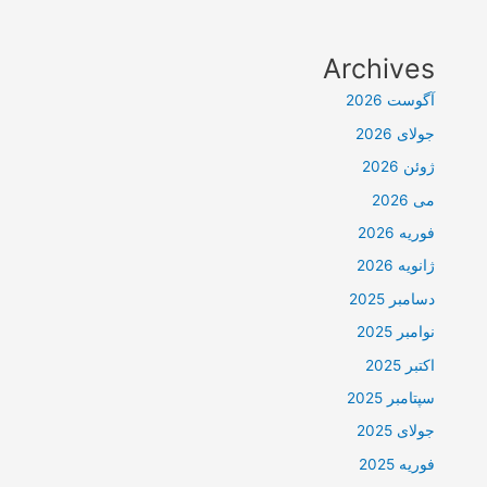
Archives
آگوست 2026
جولای 2026
ژوئن 2026
می 2026
فوریه 2026
ژانویه 2026
دسامبر 2025
نوامبر 2025
اکتبر 2025
سپتامبر 2025
جولای 2025
فوریه 2025