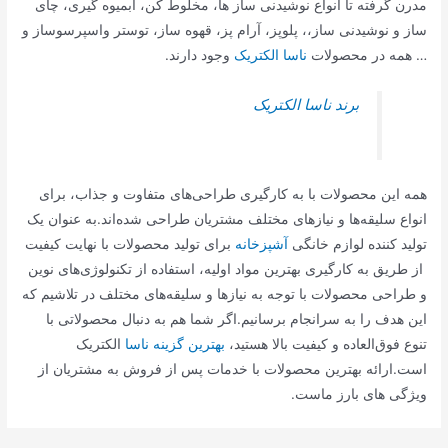
مدرن گرفته تا انواع نوشیدنی ساز ها، مخلوط کن، آبمیوه گیری، چای
ساز و نوشیدنی ساز،، پلوپز، آرام پز، قهوه ساز، توستر واسپرسوساز و
… همه در محصولات
ناسا الکتریک
وجود دارند.
برند ناسا الکتریک
همه این محصولات با به کارگیری طراحی‌های متفاوت و جذاب، برای
انواع سلیقه‌ها و نیازهای مختلف مشتریان طراحی شده‌اند.به عنوان یک
تولید کننده لوازم خانگی
آشپزخانه
برای تولید محصولات با نهایت کیفیت
از طریق به کارگیری بهترین مواد اولیه، استفاده از تکنولوژی‌های نوین
و طراحی محصولات با توجه به نیازها و سلیقه‌های مختلف در تلاشیم که
این هدف را به سرانجام برسانیم.اگر شما هم به دنبال محصولاتی با
تنوع فوق‌العاده و کیفیت بالا هستید،
بهترین گزینه ناسا
الکتریک
است.ارائه بهترین محصولات با خدمات پس از فروش به مشتریان از
ویژگی های بارز ماست.