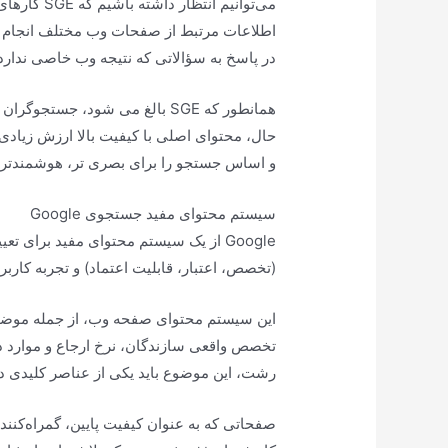
می‌توانیم ا
اطلاعات مرتبط از صفحات وب مختلف انجام ده
در پاسخ به سؤالاتی که نتیجه وب خاصی ندارد،
همانطور که SGE بالغ می شود، جس
حال، محتوای اصلی با کیفیت بالا ارزش زیاد
و اساس جستجو را برای بصری تر، هوشمندتر 
سیستم محتوای مفید جستجوی Google
(تخصص، اعتبار، قابلیت اعتماد) و تجربه کاربری
این سیستم محتوای صفحه وب، از جمله مو
تخصص واقعی سازندگان، نرخ ارجاع و موارد د
رشت، این موضوع باید یکی از عناصر کلیدی در
صفحاتی که به عنوان کیفیت پایین، گمراه‌کنند