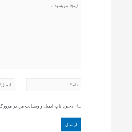
اینجا
بنویسید…
نام*
ایمیل*
ذخیره نام، ایمیل و وبسایت من در مرورگر