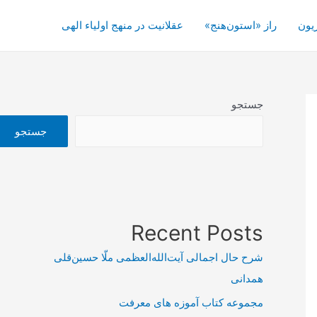
یون
راز «استون‌هنج»
عقلانیت در منهج اولیاء الهی
جستجو
جستجو
Recent Posts
شرح حال اجمالی آیت‌الله‌العظمی ملّا حسین‌قلی
همدانی
مجموعه کتاب آموزه های معرفت