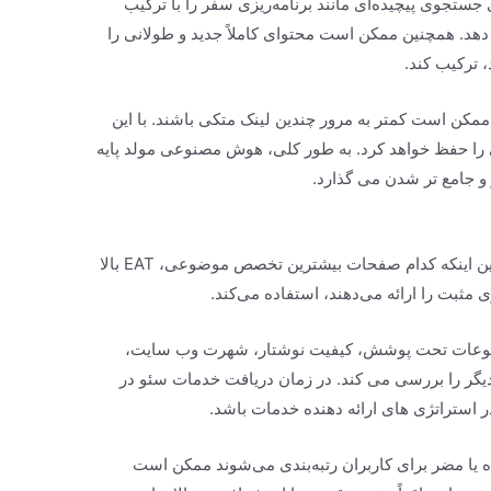
نتظار داشته باشیم که SGE کارهای جستجوی پیچیده‌ای مانند برنامه‌ریزی سفر را با ترکیب
د. همچنین ممکن است محتوای کاملاً جدید و طولانی را
 ترکیب کند.
تجوگران ممکن است کمتر به مرور چندین لینک متکی باشند. با این
ی را حفظ خواهد کرد. به طور کلی، هوش مصنوعی مولد پایه
و جامع تر شدن می گذارد.
Google از یک سیستم محتوای مفید برای تعیین اینکه کدام صفحات بیشترین تخصص موضوعی، EAT بالا
 مثبت را ارائه می‌دهند، استفاده می‌کند.
ضوعات تحت پوشش، کیفیت نوشتار، شهرت وب سایت،
یگر را بررسی می کند. در زمان دریافت خدمات سئو در
 استراتژی های ارائه دهنده خدمات باشد.
ه یا مضر برای کاربران رتبه‌بندی می‌شوند ممکن است