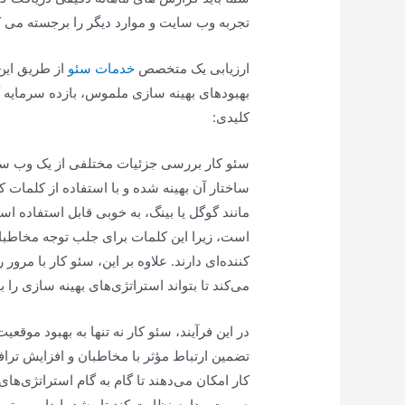
تجربه وب سایت و موارد دیگر را برجسته می ک
ارزیابی یک متخصص
خدمات سئو
از طریق این 
بهبودهای بهینه سازی ملموس، بازده سرمایه گ
کلیدی:
سئو کار بررسی جزئیات مختلفی از یک وب سایت
ساختار آن بهینه شده و با استفاده از کلما
مانند گوگل یا بینگ، به خوبی قابل استفاده اس
است، زیرا این کلمات برای جلب توجه مخاطبا
کننده‌ای دارند. علاوه بر این، سئو کار با مرور
می‌کند تا بتواند استراتژی‌های بهینه سازی را ب
در این فرآیند، سئو کار نه تنها به بهبود مو
تضمین ارتباط مؤثر با مخاطبان و افزایش تراف
کار امکان می‌دهند تا گام به گام استراتژی‌های 
صورت مداوم نظارت کند تا رشد پایدار و بهتر