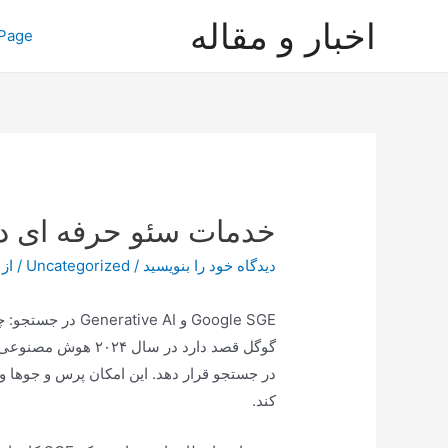
رش
اخبار و مقاله
Page
ه
حتوا
خدمات سئو حرفه ای در
دیدگاه‌ خود را بنویسید
/
Uncategorized
/ از
Google SGE و Generative AI در جستجو: چه چیزی در سال ۲۰۲۴ انتظار می رود
در جستجو قرار دهد. این امکان پرس و جوها و
کند.