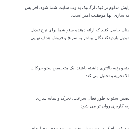
ایش مداوم ترافیک ارگانیک به وب سایت شما شود. افزایش
نه سازی آنها موفقیت آمیز است.
 نمی کند. اطمینان حاصل کنید که ارائه دهنده سئو شما برای نرخ تبدیل
تبدیل بازدیدکنندگان بیشتر به سرنخ و فروش هدف نهایی
تجو رتبه بالاتری داشته باشند. یک متخصص سئو حرکات
لا تجزیه و تحلیل می کند.
خصص سئو به طور فعال سرعت، تحرک و نمایه سازی
به کاربری روان تر می شود.
 که ترافیک و روند تبدیل، تغییرات رتبه بندی، معیارهای