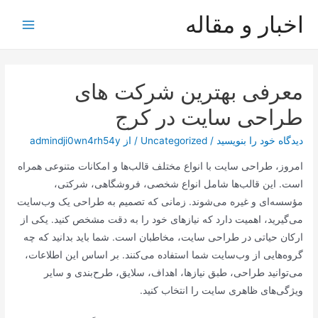
رش
اخبار و مقاله
ه
Main
حتوا
Menu
معرفی بهترین شرکت های
طراحی سایت در کرج
دیدگاه‌ خود را بنویسید
/
Uncategorized
/ از
admindji0wn4rh54y
امروز، طراحی سایت با انواع مختلف قالب‌ها و امکانات متنوعی همراه
است. این قالب‌ها شامل انواع شخصی، فروشگاهی، شرکتی،
مؤسسه‌ای و غیره می‌شوند. زمانی که تصمیم به طراحی یک وب‌سایت
می‌گیرید، اهمیت دارد که نیازهای خود را به دقت مشخص کنید. یکی از
ارکان حیاتی در طراحی سایت، مخاطبان است. شما باید بدانید که چه
گروه‌هایی از وب‌سایت شما استفاده می‌کنند. بر اساس این اطلاعات،
می‌توانید طراحی، طبق نیازها، اهداف، سلایق، طرح‌بندی و سایر
ویژگی‌های ظاهری سایت را انتخاب کنید.