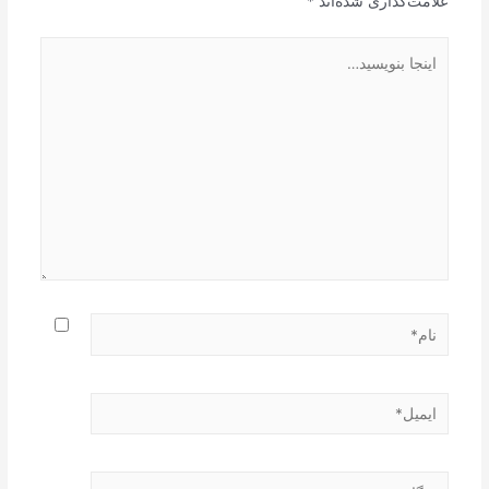
علامت‌گذاری شده‌اند
*
اینجا
بنویسید…
نام*
ایمیل*
وبگاه