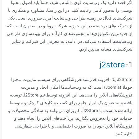
اگر قصد دارید یک وب‌سایت قوی داشته باشید، حتماً باید اصول محتوا
نویسی را به‌طور کامل رعایت کنید. در این راستا، مشاوره و همکاری با
شرکت‌های فعال در زمینه طراحی وب‌سایت امری ضروری است. یکی
از شرکت‌های برجسته در این حوزه، شرکت رویانو در اصفهان است که
از جدیدترین تکنولوژی‌ها و مجموعه‌های کارآمد برای بهینه‌سازی طراحی
وب‌سایت‌ها استفاده می‌کند. در ادامه، به معرفی این شرکت و سایر
شرکت‌های مشابه می‌پردازیم.
j2store
1-
J2Store یک افزونه قدرتمند فروشگاهی برای سیستم مدیریت محتوا
جوملا (Joomla) است که به وب‌سایت‌ها امکان ایجاد و مدیریت
فروشگاه‌های آنلاین را می‌دهد. این افزونه توسط تیم J2Store توسعه
یافته و به عنوان یک ابزار جامع برای کسب و کارهای کوچک و متوسط
ارائه شده است. با J2Store، کاربران می‌توانند به سادگی محصولات و
خدمات خود را به‌فروش بگذارند، پرداخت‌های آنلاین را انجام دهند و
فروشگاه آنلاین خود را به صورت اختصاصی و با طراحی سفارشی
اداره کنند.