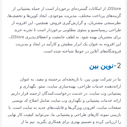
J2Store از امکانات گسترده‌ای برخوردار است از جمله پشتیبانی از
گزینه‌های پرداخت مختلف، مدیریت موجودی، ایجاد کوپن‌ها و تخفیف‌ها،
نظرسنجی مشتریان، و گزارش‌گیری فروش. همچنین، این افزونه از
طراحی ریسپانسیو و سئوی مطلوبی برخوردار است تا تجربه خرید
برای مشتریان بهینه شود. به لطف جامعیت و انعطاف‌پذیری J2Store،
این افزونه به عنوان یک ابزار مطمئن و کارآمد در ایجاد و مدیریت
فروشگاه‌های آنلاین در جوملا شناخته شده است.
2-
نوین بین
ما در شرکت نوین بین، با تاریخچه‌ای برجسته و مفید، به عنوان
ارائه‌دهنده خدمات طراحی، بهینه‌سازی سایت، سئو، نگهداری و
پشتیبانی وب سایت، در خدمت درخواست‌کنندگان ارجمند قرار داریم.
ارائه خدمات پشتیبانی و نگهداری وب سایت شامل اصلاح کد نویسی
صفحات سایت، افزودن ویژگی‌ها و قابلیت‌های جدید به سایت است. با
بازبینی نمونه کارهای طراحی و پشتیبانی ما، می‌توانید کیفیت کار نهایی
را ارزیابی کرده و تصمیم بهتری برای همکاری بگیرید. تیم ما از