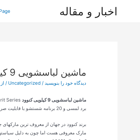
رش
اخبار و مقاله
Page
ه
حتوا
ماشین لباسشویی 9 کیلویی کنوود
دیدگاه‌ خود را بنویسید
/
Uncategorized
/ از
ماشین لباسشویی 9 کیلویی کنوود
برد لمسی و 20 برنامه شستشو با قابلیت صرفه جویی در آب و برق می باشد.
برند کنوود در جهان از معروف تربن مارکهای 
مارک معروفی هست اما چون به دلیل سیاستهای