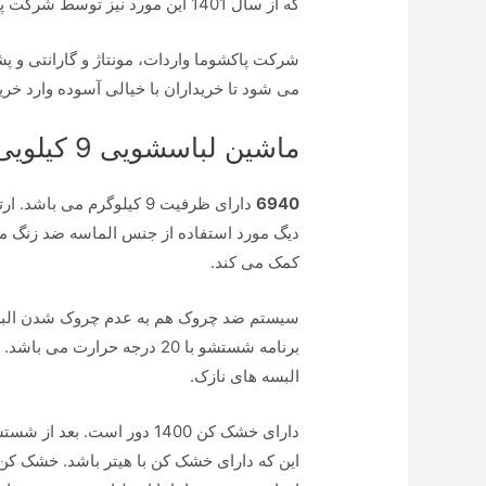
که از سال 1401 این مورد نیز توسط شرکت پاکشوما برطرف شد.
می شود تا خریداران با خیالی آسوده وارد خری
ماشین لباسشویی 9 کیلویی کنوود 6940
6940
دیگ مورد استفاده از جنس الماسه ضد زنگ می
کمک می کند.
سیستم ضد چروک هم به عدم چروک شدن البسه 
برنامه شستشو با 20 درجه حرار
البسه های نازک.