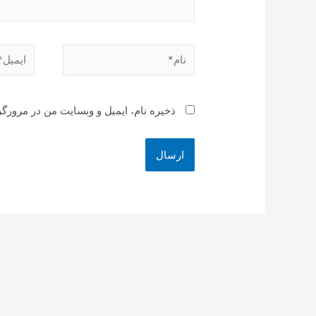
نام*
ایمیل*
ذخیره نام، ایمیل و وبسایت من در مرورگر