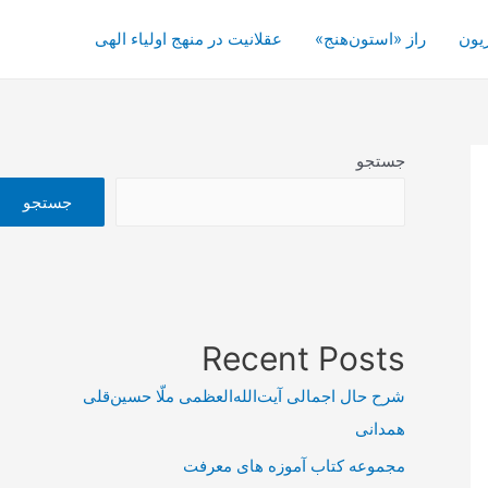
یون
راز «استون‌هنج»
عقلانیت در منهج اولیاء الهی
جستجو
جستجو
Recent Posts
شرح حال اجمالی آیت‌الله‌العظمی ملّا حسین‌قلی
همدانی
مجموعه کتاب آموزه های معرفت