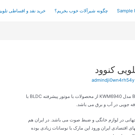
Sample 
چگونه شیرآلات خوب بخریم؟
خرید نقد و اقساطی تلویز
admindji0wn4rh54y
Brit Series مدل KWM6940 از محصولات با موتور پیشرفته BLDC با
جهانی در لوازم خانگی و ضبط صوت می باشد. در ایران هم
 اقتصادی ایران ورود این مارک با نوسانات زیادی بوده