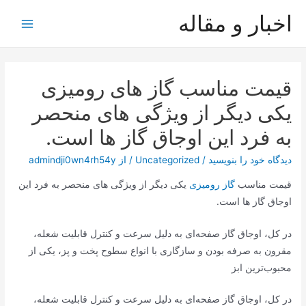
رش
اخبار و مقاله
ه
Main
حتوا
Menu
قیمت مناسب گاز های رومیزی
یکی دیگر از ویژگی های منحصر
به فرد این اوجاق گاز ها است.
دیدگاه‌ خود را بنویسید
/
Uncategorized
/ از
admindji0wn4rh54y
قیمت مناسب
گاز رومیزی
یکی دیگر از ویژگی های منحصر به فرد این
اوجاق گاز ها است.
در کل، اوجاق گاز صفحه‌ای به دلیل سرعت و کنترل قابلیت شعله،
مقرون به صرفه بودن و سازگاری با انواع سطوح پخت و پز، یکی از
محبوب‌ترین ابز
در کل، اوجاق گاز صفحه‌ای به دلیل سرعت و کنترل قابلیت شعله،