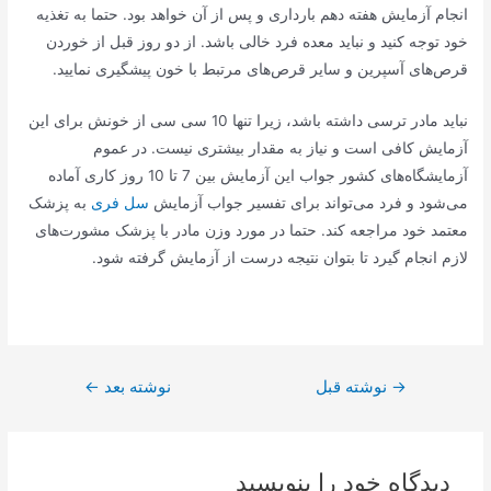
انجام آزمایش هفته دهم بارداری و پس از آن خواهد بود. حتما به تغذیه
خود توجه کنید و نباید معده فرد خالی باشد. از دو روز قبل از خوردن
قرص‌های آسپرین و سایر قرص‌های مرتبط با خون پیشگیری نمایید.
نباید مادر ترسی داشته باشد، زیرا تنها 10 سی سی از خونش برای این
آزمایش کافی است و نیاز به مقدار بیشتری نیست. در عموم
آزمایشگاه‌های کشور جواب این آزمایش بین 7 تا 10 روز کاری آماده
می‌شود و فرد می‌تواند برای تفسیر جواب آزمایش
سل فری
به پزشک
معتمد خود مراجعه کند. حتما در مورد وزن مادر با پزشک مشورت‌های
لازم انجام گیرد تا بتوان نتیجه درست از آزمایش گرفته شود.
راهبری
→
نوشته قبل
نوشته بعد
←
نوشته
دیدگاه‌ خود را بنویسید