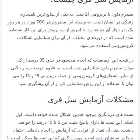
سندرم داون یا تریزومی 21 تبدیل به یکی از شایع ترین ناهنجاری
ژنتیکی در انسان است. به وسیله این سندروم هر 700 نوزاد در هر روز
یک نفر دچار آن خواهد بود. تا امروز از سه روش برای این کار استفاده
شده است که در دوره‌های مختلف، از آن برای شناسایی اشکالات
کروموزومی استفاده می‌شود.
در نتیجه این آزمایشات که انجام می‌شود در حدود 85 درصد از کل
موارد سندرم داون شناسایی شده است. به علاوه، درصد بسیار بالایی
از سایر ناهنجاری‌های کروموزومی از جمله تریزومی 18 و 13 را می
توان با استفاده از این روش شناسایی کرد و از آن پیشگیری نمود.
مشکلات آزمایش سل فری
تست های غربالگری موجود چندین اشکال عمده خواهد داشت. اول
اینکه، این تست ها دارای پاسخ مثبت بین 5 تا 10 درصد را خواهند
داشت. یعنی آن تعداد از افرادی که آزمایش را انجام داده‌اند، احتمال
خطا در تستشان شده است. مورد دیگری که این تست‌ها ممکن است با