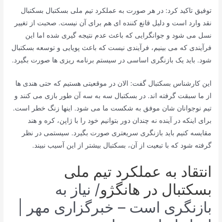
توفیق تاکید کرد: در هر صورت به عملکرد تیم ملی بسکتبال بسکتبال
نقد وارد است و دلیل قانع کننده ای هم برای آن نیست. صحبت از تغییر
نسل می شود و جوانگرایی که باعث عدم نتیجه گیری شده اما این
فرآیندی که می بینیم، فرآیندی نیست که باعث پویایی و توسعه بسکتبال
شود. باید یک بازنگری اساسی در سیستم برنامه ریزی ها صورت بگیرد.
این کارشناس بسکتبال گفت: الان در موقعیتی هستیم که حتی هندی ها
از ما سبقت گرفته اند. در بسکتبال سه به سه آن طور بازی می کنند و
تیم نوجوانان شان موفق به شکست ما می شود. اینها زنگ خطر است.
برای اینکه در آینده نه چندان دور بتوانیم خود را با ژاپن، کره و هند
مقایسه کنیم باید بازنگری سریعتری صورت بگیرد. سیستمی در نظر
گرفته شود که با تبعیت از آن، بسکتبال بیشتر از این آسیب نبیند.
انتقاد به عملکرد تیم ملی
بسکتبال در هانگژو
/ نیاز به
بازنگری است – خبرگزاری مهر |