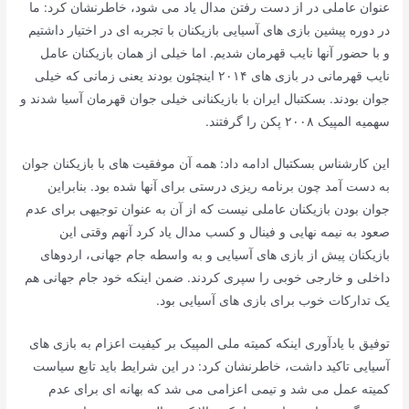
عنوان عاملی در از دست رفتن مدال یاد می شود، خاطرنشان کرد: ما
در دوره پیشین بازی های آسیایی بازیکنان با تجربه ای در اختیار داشتیم
و با حضور آنها نایب قهرمان شدیم. اما خیلی از همان بازیکنان عامل
نایب قهرمانی در بازی های ۲۰۱۴ اینچئون بودند یعنی زمانی که خیلی
جوان بودند. بسکتبال ایران با بازیکنانی خیلی جوان قهرمان آسیا شدند و
سهمیه المپیک ۲۰۰۸ پکن را گرفتند.
این کارشناس بسکتبال ادامه داد: همه آن موفقیت های با بازیکنان جوان
به دست آمد چون برنامه ریزی درستی برای آنها شده بود. بنابراین
جوان بودن بازیکنان عاملی نیست که از آن به عنوان توجیهی برای عدم
صعود به نیمه نهایی و فینال و کسب مدال یاد کرد آنهم وقتی این
بازیکنان پیش از بازی های آسیایی و به واسطه جام جهانی، اردوهای
داخلی و خارجی خوبی را سپری کردند. ضمن اینکه خود جام جهانی هم
یک تدارکات خوب برای بازی های آسیایی بود.
توفیق با یادآوری اینکه کمیته ملی المپیک بر کیفیت اعزام به بازی های
آسیایی تاکید داشت، خاطرنشان کرد: در این شرایط باید تابع سیاست
کمیته عمل می شد و تیمی اعزامی می شد که بهانه ای برای عدم