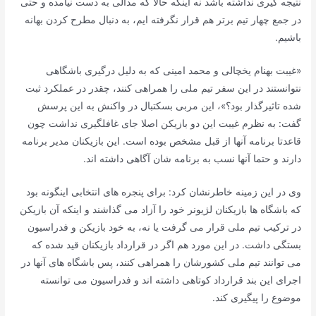
نتیجه گیری نداشته باشد نه اینکه حالا که مدالی به دست نیامده و حتی
در جمع چهار تیم برتر هم قرار نگرفته ایم، به دنبال مطرح کردن بهانه
باشیم.
«غیبت بهنام یخچالی و محمد امینی که به دلیل درگیری باشگاهی
نتوانستند در این سفر تیم ملی را همراهی کنند، چقدر در عملکرد ثبت
شده تاثیرگذار بود؟»، این مربی بسکتبال در واکنش به این پرسش
گفت: به نظرم غیبت این دو بازیکن اصلا جای غافلگیری نداشت چون
قاعدتا برنامه آنها از قبل مشخص بوده است. این بازیکنان مدیر برنامه
دارند و حتما آنها نسب به برنامه شان آگاهی داشته اند.
وی در این زمینه خاطرنشان کرد: برای پنجره های انتخابی اینگونه بود
که باشگاه ها بازیکنان لژیونر خود را آزاد می گذاشند و اینکه آن بازیکن
در ترکیب تیم ملی قرار می گرفت یا نه، به خود بازیکن و فدراسیون
بستگی داشت. در این مورد هم اگر در قرارداد بازیکنان قید شده که
می توانند تیم ملی کشورشان را همراهی کنند، پس باشگاه های آنها در
اجرای این بند قرارداد کوتاهی داشته اند و فدراسیون می توانسته
موضوع را پیگیری کند.