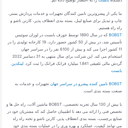
ما یکی از پیشروترین تامین کنندگان تجهیزات و خدمات پردازش بستر،
چاپ و تبدیل برای صنایع لیبل، بسته بندی انعطاف پذیر، کارتن تاشو و
راه راه هستیم.
BOBST
که در سال 1890 توسط جوزف بابست در لوزان سوئیس
تأسیس شد، در بیش از 50 کشور حضور دارد، 19 کارخانه تولیدی را در
11 کشور اجرا می کند و بیش از 6100 نفر را در سراسر جهان
استخدام می کند. این شرکت برای سال منتهی به 31 دسامبر 2022
گردش مالی تلفیقی 1.841 میلیارد فرانک فرانک را ثبت کرد.
لینکدین
بابست
BOBST تامین کننده پیشرو در سراسر جهان
تجهیزات و خدمات به
صنعت بسته بندی است.
با بیش از 130 سال تجربه تخصصی، BOBST ماشین آلات، راه حل ها و
تخصص فنی را ارائه می دهد تا اطمینان حاصل کند که مشتریان خود در
صنایع برچسب، بسته بندی انعطاف پذیر، کارتن تاشو و تخته راه راه
می توانند کیفیت، عملکرد و بهره وری را در عملیات بسته بندی خود