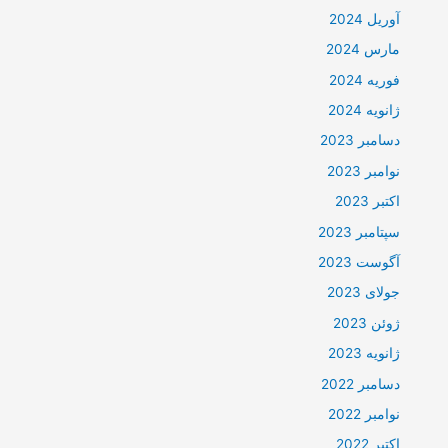
آوریل 2024
مارس 2024
فوریه 2024
ژانویه 2024
دسامبر 2023
نوامبر 2023
اکتبر 2023
سپتامبر 2023
آگوست 2023
جولای 2023
ژوئن 2023
ژانویه 2023
دسامبر 2022
نوامبر 2022
اکتبر 2022