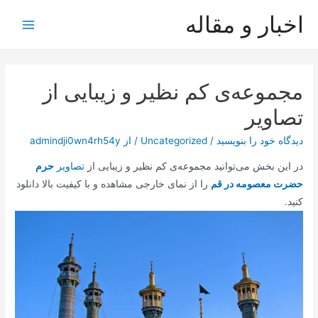
رش
اخبار و مقاله
ه
Main
حتوا
Menu
مجموعه‌‌ی کم نظیر و زیبایی از
تصاویر
دیدگاه‌ خود را بنویسید
/
Uncategorized
/ از
admindji0wn4rh54y
در این بخش می‌توانید مجموعه‌‌ی کم نظیر و زیبایی از
تصاویر
حرم
حضرت معصومه در قم
را از نمای خارجی مشاهده و با کیفیت بالا دانلود
کنید.