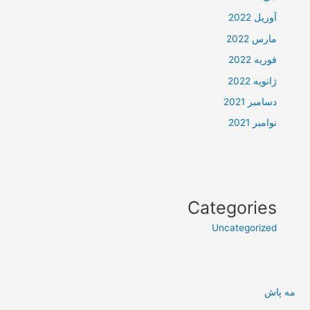
آوریل 2022
مارس 2022
فوریه 2022
ژانویه 2022
دسامبر 2021
نوامبر 2021
Categories
Uncategorized
مه پاش