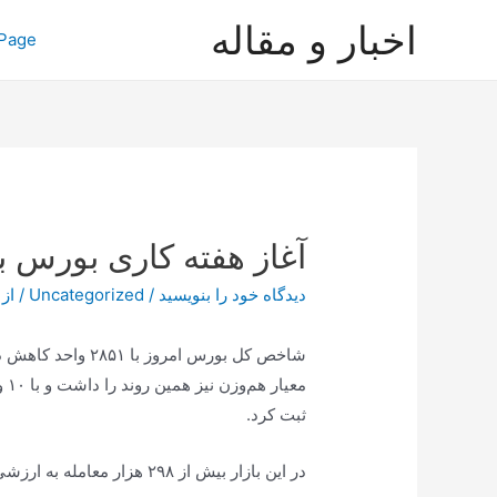
رش
اخبار و مقاله
Page
ه
حتوا
آغاز هفته کاری بورس ب
دیدگاه‌ خود را بنویسید
/
Uncategorized
/ از
ثبت کرد.
در این بازار بیش از ۲۹۸ هزار معامله به ارزشی بالغ بر ۴۷ هزار و ۵۲۷ میلیارد ریال انجام شد.