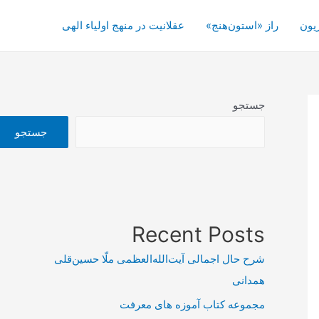
یون
راز «استون‌هنج»
عقلانیت در منهج اولیاء الهی
جستجو
جستجو
Recent Posts
شرح حال اجمالی آیت‌الله‌العظمی ملّا حسین‌قلی
همدانی
مجموعه کتاب آموزه های معرفت