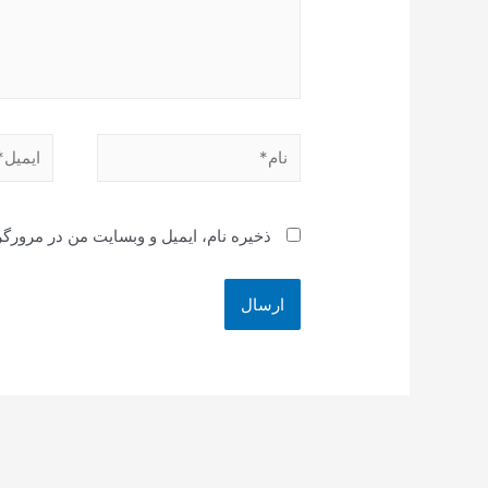
نام*
ایمیل*
ذخیره نام، ایمیل و وبسایت من در مرورگر