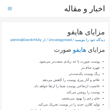
رش
اخبار و مقاله
ه
Main
حتوا
Menu
مزایای هایفو
دیدگاه‌ خود را بنویسید
/
Uncategorized
/ از
admindji0wn4rh54y
مزایای
هایفو
صورت
پوست صورت تا حد زیادی سفت‌تر می‌شود.
چهره صاف‌تر
رنگ پوست یکدست‌تر
علائم و آثار پیری پوست را کاهش می‌دهد.
خاصیت ارتجاعی پوست شما را ارتقا خواهد داد.
پوست را روشن می‌کند.
جای زخم را بهبود می‌بخشد.
تولید کلاژن جدید را در پوست تحریک می‌کند.